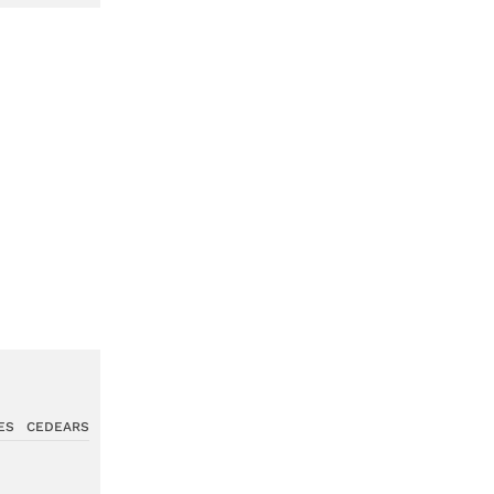
ES
CEDEARS