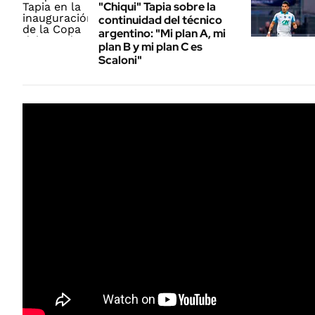
"Chiqui" Tapia sobre la
continuidad del técnico
argentino: "Mi plan A, mi
plan B y mi plan C es
Scaloni"