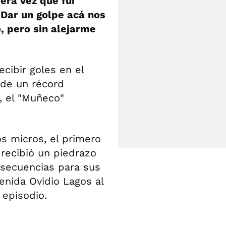
era vez que fui
 Dar un golpe acá nos
, pero sin alejarme
ecibir goles en el
 de un récord
, el "Muñeco"
os micros, el primero
 recibió un piedrazo
nsecuencias para sus
enida Ovidio Lagos al
 episodio.