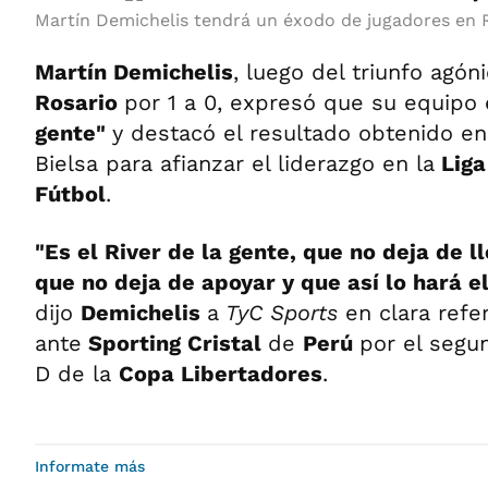
Martín Demichelis tendrá un éxodo de jugadores en 
Martín Demichelis
, luego del triunfo agón
Rosario
por 1 a 0, expresó que su equipo
gente"
y destacó el resultado obtenido en
Bielsa para afianzar el liderazgo en la
Liga
Fútbol
.
"Es el River de la gente, que no deja de 
que no deja de apoyar y que así lo hará 
dijo
Demichelis
a
TyC Sports
en clara ref
ante
Sporting Cristal
de
Perú
por el segu
D de la
Copa Libertadores
.
Informate más