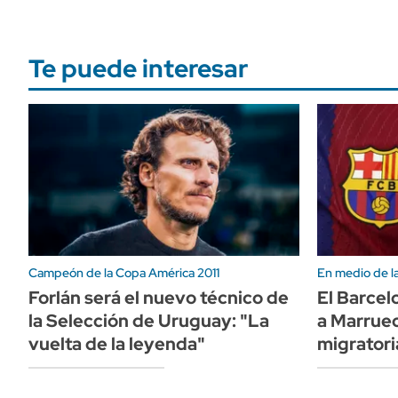
Te puede interesar
Campeón de la Copa América 2011
En medio de la 
Forlán será el nuevo técnico de
El Barcel
la Selección de Uruguay: "La
a Marrueco
vuelta de la leyenda"
migratori