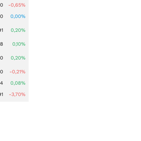
00
-0,65%
00
0,00%
91
0,20%
28
0,10%
50
0,20%
00
-0,21%
14
0,08%
91
-3,70%