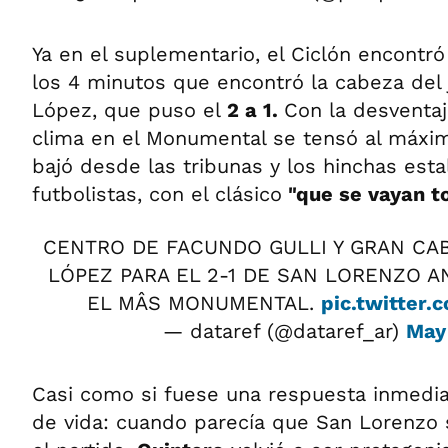
Ya en el suplementario, el Ciclón encontr
los 4 minutos que encontró la cabeza del j
López, que puso el
2 a 1.
Con la desventaja
clima en el Monumental se tensó al máxim
bajó desde las tribunas y los hinchas esta
futbolistas, con el clásico
"que se vayan t
CENTRO DE FACUNDO GULLI Y GRAN CA
LÓPEZ PARA EL 2-1 DE SAN LORENZO A
EL MÂS MONUMENTAL.
pic.twitter
— dataref (@dataref_ar)
May 
Casi como si fuese una respuesta inmediat
de vida: cuando parecía que San Lorenzo 