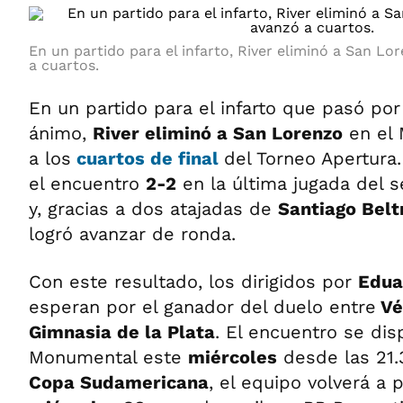
En un partido para el infarto, River eliminó a San L
a cuartos.
En un partido para el infarto que pasó po
ánimo,
River eliminó a San Lorenzo
en el 
a los
cuartos de final
del Torneo Apertura.
el encuentro
2-2
en la última jugada del 
y, gracias a dos atajadas de
Santiago Belt
logró avanzar de ronda.
Con este resultado, los dirigidos por
Edua
esperan por el ganador del duelo entre
Vé
Gimnasia de la Plata
. El encuentro se dis
Monumental este
miércoles
desde las 21.
Copa Sudamericana
, el equipo volverá a 