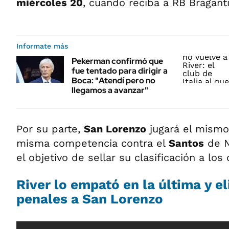
miércoles 20
, cuando reciba a RB Bragant
Informate más
Pekerman confirmó que
fue tentado para dirigir a
Boca: "Atendí pero no
llegamos a avanzar"
Por su parte,
San Lorenzo
jugará el mismo
misma competencia contra el
Santos
de N
el objetivo de sellar su clasificación a los 
River lo empató en la última y e
penales a San Lorenzo