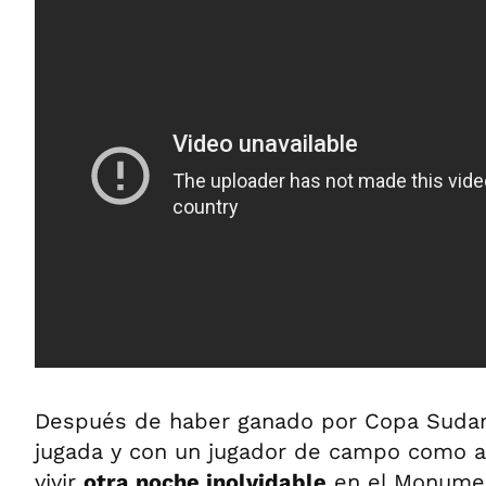
Después de haber ganado por Copa Sudam
jugada y con un jugador de campo como ar
vivir
otra noche inolvidable
en el Monumen