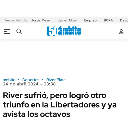
Temas del día
Jorge Messi
Javier Milei
Empleo
BCRA
Deu
ámbito
Deportes
River Plate
24 de abril 2024 - 23:30
River sufrió, pero logró otro
triunfo en la Libertadores y ya
avista los octavos