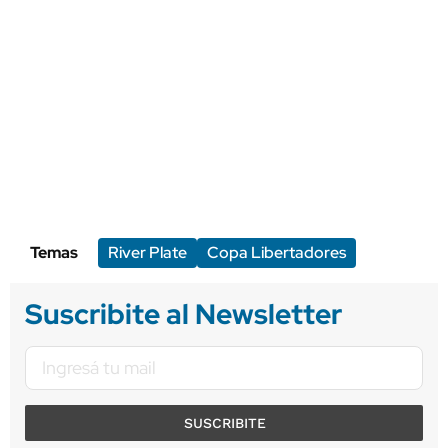
Temas
River Plate
Copa Libertadores
Suscribite al Newsletter
SUSCRIBITE