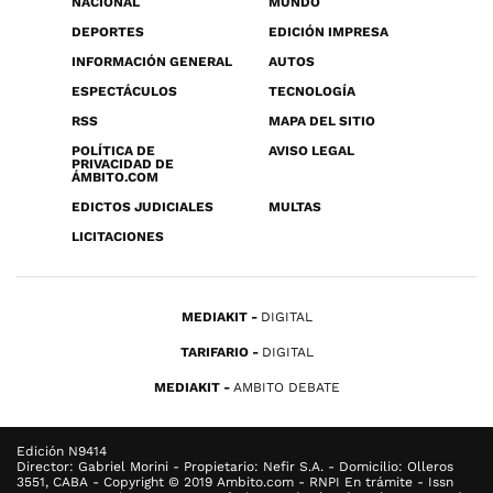
NACIONAL
MUNDO
DEPORTES
EDICIÓN IMPRESA
INFORMACIÓN GENERAL
AUTOS
ESPECTÁCULOS
TECNOLOGÍA
RSS
MAPA DEL SITIO
POLÍTICA DE
AVISO LEGAL
PRIVACIDAD DE
ÁMBITO.COM
EDICTOS JUDICIALES
MULTAS
LICITACIONES
MEDIAKIT
DIGITAL
TARIFARIO
DIGITAL
MEDIAKIT
AMBITO DEBATE
Edición N9414
Director: Gabriel Morini - Propietario: Nefir S.A. - Domicilio: Olleros
3551, CABA - Copyright © 2019 Ambito.com - RNPI En trámite - Issn