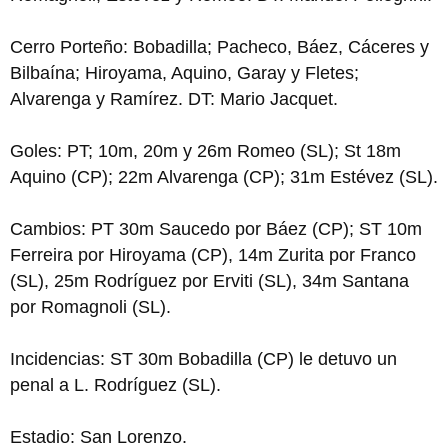
Cerro Porteño: Bobadilla; Pacheco, Báez, Cáceres y
Bilbaína; Hiroyama, Aquino, Garay y Fletes;
Alvarenga y Ramírez. DT: Mario Jacquet.
Goles: PT; 10m, 20m y 26m Romeo (SL); St 18m
Aquino (CP); 22m Alvarenga (CP); 31m Estévez (SL).
Cambios: PT 30m Saucedo por Báez (CP); ST 10m
Ferreira por Hiroyama (CP), 14m Zurita por Franco
(SL), 25m Rodríguez por Erviti (SL), 34m Santana
por Romagnoli (SL).
Incidencias: ST 30m Bobadilla (CP) le detuvo un
penal a L. Rodríguez (SL).
Estadio: San Lorenzo.