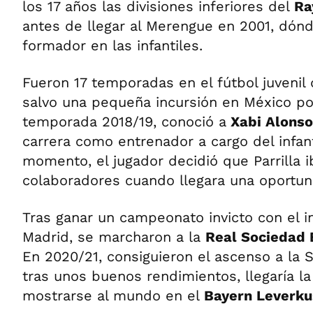
los 17 años las divisiones inferiores del
Ra
antes de llegar al Merengue en 2001, dón
formador en las infantiles.
Fueron 17 temporadas en el fútbol juvenil
salvo una pequeña incursión en México por 
temporada 2018/19, conoció a
Xabi Alonso
carrera como entrenador a cargo del infanti
momento, el jugador decidió que Parrilla 
colaboradores cuando llegara una oportu
Tras ganar un campeonato invicto con el in
Madrid, se marcharon a la
Real Sociedad 
En 2020/21, consiguieron el ascenso a la 
tras unos buenos rendimientos, llegaría l
mostrarse al mundo en el
Bayern Leverk