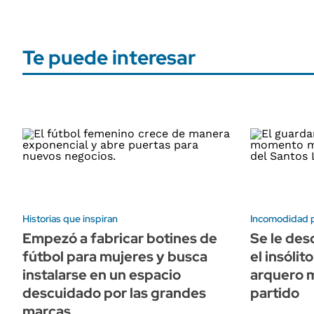
Te puede interesar
Historias que inspiran
Incomodidad pa
Empezó a fabricar botines de
Se le des
fútbol para mujeres y busca
el insóli
instalarse en un espacio
arquero 
descuidado por las grandes
partido
marcas