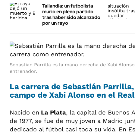
Tailandia: un futbolista
murió en pleno partido
tras haber sido alcanzado
por un rayo
Sebastián Parrilla es la mano derecha de Xabi Alons
entrenador.
La carrera de Sebastián Parrilla
campo de Xabi Alonso en el Rea
Nacido en
La Plata
, la capital de Buenos 
de 1977, se fue de muy joven a Madrid junt
dedicado al fútbol casi toda su vida. En E