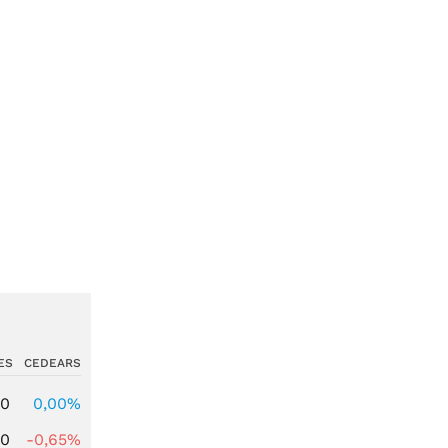
ES
CEDEARS
00
0,00%
00
-0,65%