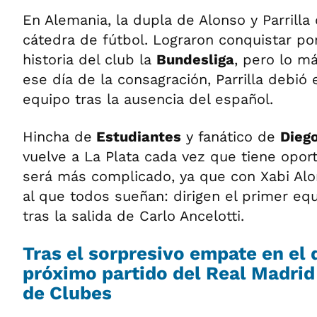
En Alemania, la dupla de Alonso y Parrilla
cátedra de fútbol. Lograron conquistar po
historia del club la
Bundesliga
, pero lo m
ese día de la consagración, Parrilla debió e
equipo tras la ausencia del español.
Hincha de
Estudiantes
y fanático de
Dieg
vuelve a La Plata cada vez que tiene opor
será más complicado, ya que con Xabi Alon
al que todos sueñan: dirigen el primer eq
tras la salida de Carlo Ancelotti.
Tras el sorpresivo empate en el 
próximo partido del Real Madrid
de Clubes