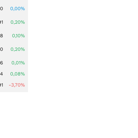
00
0,00%
91
0,20%
28
0,10%
50
0,20%
86
0,01%
14
0,08%
91
-3,70%