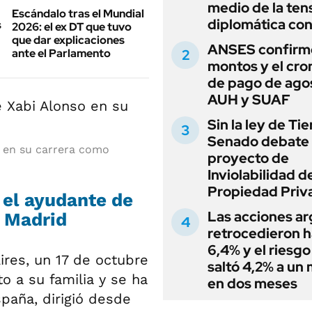
medio de la ten
Escándalo tras el Mundial
diplomática con
2026: el ex DT que tuvo
que dar explicaciones
ANSES confirmó
ante el Parlamento
montos y el cr
de pago de ago
AUH y SUAF
Sin la ley de Tie
Senado debate 
o en su carrera como
proyecto de
Inviolabilidad de
Propiedad Priv
, el ayudante de
Las acciones ar
l Madrid
retrocedieron h
6,4% y el riesgo
Aires, un 17 de octubre
saltó 4,2% a un
o a su familia y se ha
en dos meses
spaña, dirigió desde