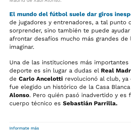
Madrid de Xabi Alonso.
El mundo del fútbol suele dar giros ines
de jugadores y entrenadores, a tal punto q
sorprender, sino también te puede ayudar
afrontar desafíos mucho más grandes de 
imaginar.
Una de las instituciones más importantes
deporte es sin lugar a dudas el
Real Madr
de
Carlo Ancelotti
revolucionó al club, y
fue elegido un histórico de la Casa Blanc
Alonso
. Pero quién pasó inadvertido y es
cuerpo técnico es
Sebastián Parrilla.
Informate más