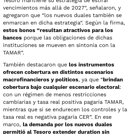
Tesoro mantiene su estrategia de estirar
vencimientos más allá de 2027”, señalaron, y
agregaron que “los nuevos duales también se
enmarcan en dicha estrategia”. Según la firma,
estos bonos “resultan atractivos para los
bancos
porque las obligaciones de dichas
instituciones se mueven en sintonía con la
TAMAR”.
También destacaron que
los instrumentos
ofrecen cobertura en distintos escenarios
macrofinancieros y políticos
, ya que “
brindan
cobertura bajo cualquier escenario electoral
:
con un régimen de menos restricciones
cambiarias y tasa real positiva pagaría TAMAR,
mientras que si se endurecen los controles y la
tasa real es negativa pagaría CER”. En ese
marco,
la demanda por los nuevos duales
permitió al Tesoro extender duration sin