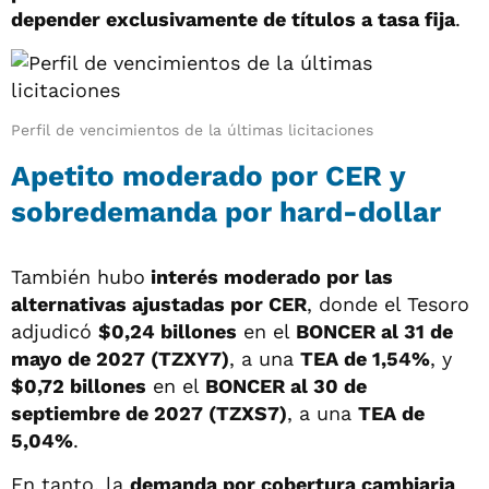
depender exclusivamente de títulos a tasa fija
.
Perfil de vencimientos de la últimas licitaciones
Apetito moderado por CER y
sobredemanda por hard-dollar
También hubo
interés moderado por las
alternativas ajustadas por CER
, donde el Tesoro
adjudicó
$0,24 billones
en el
BONCER al 31 de
mayo de 2027 (TZXY7)
, a una
TEA de 1,54%
, y
$0,72 billones
en el
BONCER al 30 de
septiembre de 2027 (TZXS7)
, a una
TEA de
5,04%
.
En tanto, la
demanda por cobertura cambiaria