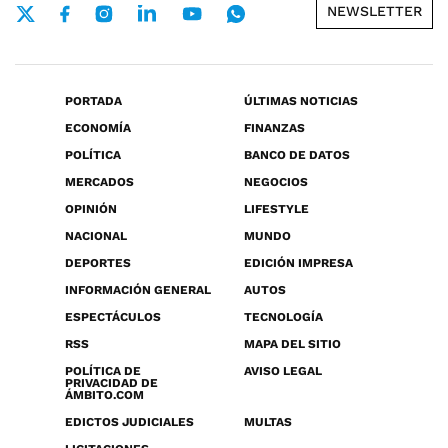
NEWSLETTER
PORTADA
ÚLTIMAS NOTICIAS
ECONOMÍA
FINANZAS
POLÍTICA
BANCO DE DATOS
MERCADOS
NEGOCIOS
OPINIÓN
LIFESTYLE
NACIONAL
MUNDO
DEPORTES
EDICIÓN IMPRESA
INFORMACIÓN GENERAL
AUTOS
ESPECTÁCULOS
TECNOLOGÍA
RSS
MAPA DEL SITIO
POLÍTICA DE
AVISO LEGAL
PRIVACIDAD DE
ÁMBITO.COM
EDICTOS JUDICIALES
MULTAS