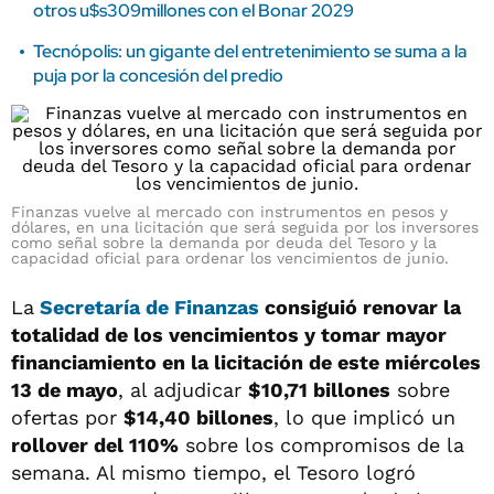
otros u$s309millones con el Bonar 2029
Tecnópolis: un gigante del entretenimiento se suma a la
puja por la concesión del predio
Finanzas vuelve al mercado con instrumentos en pesos y
dólares, en una licitación que será seguida por los inversores
como señal sobre la demanda por deuda del Tesoro y la
capacidad oficial para ordenar los vencimientos de junio.
La
Secretaría de Finanzas
consiguió renovar la
totalidad de los vencimientos y tomar mayor
financiamiento en la licitación de este miércoles
13 de mayo
, al adjudicar
$10,71 billones
sobre
ofertas por
$14,40 billones
, lo que implicó un
rollover del 110%
sobre los compromisos de la
semana. Al mismo tiempo, el Tesoro logró