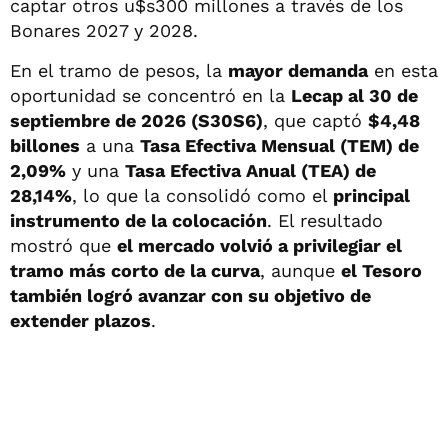
captar otros u$s300 millones a través de los
Bonares 2027 y 2028.
En el tramo de pesos, la
mayor demanda
en esta
oportunidad se concentró en la
Lecap al 30 de
septiembre de 2026 (S30S6)
, que captó
$4,48
billones
a una
Tasa Efectiva Mensual (TEM) de
2,09%
y una
Tasa Efectiva Anual (TEA) de
28,14%
, lo que la consolidó como el
principal
instrumento de la colocación
. El resultado
mostró que
el mercado volvió a privilegiar el
tramo más corto de la curva
, aunque
el Tesoro
también logró avanzar con su objetivo de
extender plazos
.