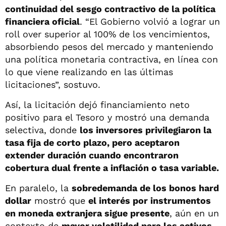
continuidad del sesgo contractivo de la política
financiera oficial
. “El Gobierno volvió a lograr un
roll over superior al 100% de los vencimientos,
absorbiendo pesos del mercado y manteniendo
una política monetaria contractiva, en línea con
lo que viene realizando en las últimas
licitaciones”, sostuvo.
Así, la licitación dejó financiamiento neto
positivo para el Tesoro y mostró una demanda
selectiva, donde
los inversores privilegiaron la
tasa fija de corto plazo, pero aceptaron
extender duración cuando encontraron
cobertura dual frente a inflación o tasa variable.
En paralelo, la
sobredemanda de los bonos hard
dollar
mostró que
el interés por instrumentos
en moneda extranjera sigue presente
, aún en un
contexto de
mayor volatilidad para los activos