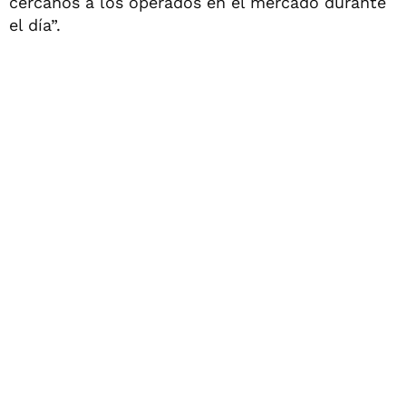
cercanos a los operados en el mercado durante
el día”.