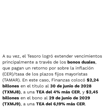
A su vez, el Tesoro logró extender vencimientos
principalmente a través de los
bonos duales
,
que pagan un retorno por sobre la inflación
(CER)/tasa de los plazos fijos mayoristas
(TAMAR). En este caso, Finanzas colocó
$2,24
billones
en el título al
30 de junio de 2028
(TXMJ8)
, a una
TEA del 4% más CER
, y
$2,45
billones
en el bono al
29 de junio de 2029
(TXMJ9)
, a una
TEA del 6,19% más CER
.