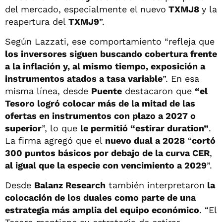
del mercado, especialmente el nuevo
TXMJ8
y la
reapertura del
TXMJ9
”.
Según Lazzati, ese comportamiento “refleja que
los inversores siguen buscando cobertura frente
a la inflación y, al mismo tiempo, exposición a
instrumentos atados a tasa variable
”. En esa
misma línea, desde
Puente
destacaron que
“el
Tesoro logró colocar más de la mitad de las
ofertas en instrumentos con plazo a 2027 o
superior
”, lo que
le permitió “estirar duration”
.
La firma agregó que el
nuevo dual a 2028
“
cortó
300 puntos básicos por debajo de la curva CER
,
al igual que la especie con vencimiento a 2029
”.
Desde
Balanz Research
también interpretaron
la
colocación de los duales como parte de una
estrategia más amplia del equipo económico
. “El