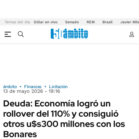
Temas del día
Dólar en vivo
Senado
REM
Brasil
Javier Mil
ámbito
Finanzas
Licitación
13 de mayo 2026 - 19:16
Deuda: Economía logró un
rollover del 110% y consiguió
otros u$s300 millones con los
Bonares