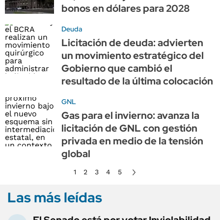
bonos en dólares para 2028
Deuda
Licitación de deuda: advierten
un movimiento estratégico del
Gobierno que cambió el
resultado de la última colocación
GNL
Gas para el invierno: avanza la
licitación de GNL con gestión
privada en medio de la tensión
global
1
2
3
4
5
Las más leídas
El Senado está por votar Inviolabilidad