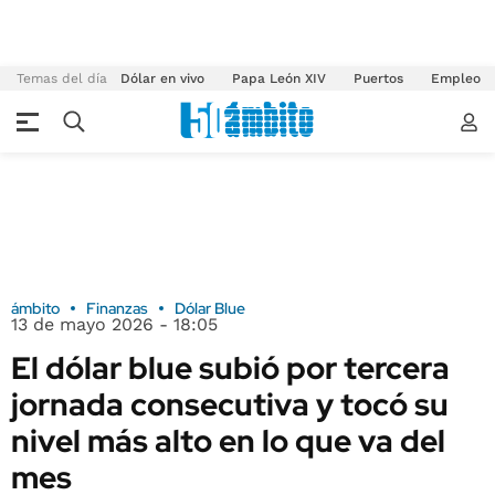
Temas del día
Dólar en vivo
Papa León XIV
Puertos
Empleo
ámbito
Finanzas
Dólar Blue
13 de mayo 2026 - 18:05
El dólar blue subió por tercera
jornada consecutiva y tocó su
nivel más alto en lo que va del
mes