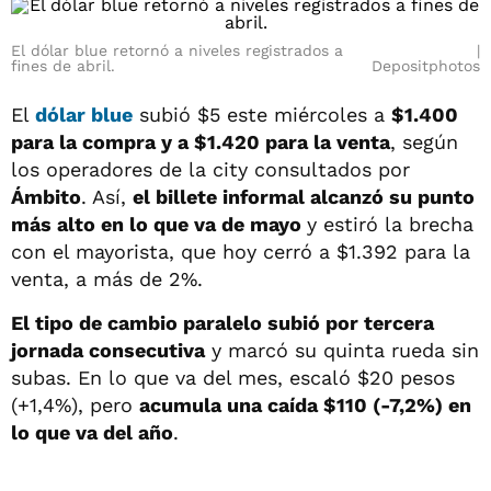
El dólar blue retornó a niveles registrados a
fines de abril.
Depositphotos
El
dólar blue
subió $5 este miércoles a
$1.400
para la compra y a
$1.420
para la venta
, según
los operadores de la city consultados por
Ámbito
. Así,
el billete informal alcanzó su punto
más alto en lo que va de mayo
y estiró la brecha
con el mayorista, que hoy cerró a $1.392 para la
venta, a más de 2%.
El tipo de cambio paralelo subió por tercera
jornada consecutiva
y marcó su quinta rueda sin
subas. En lo que va del mes, escaló $20 pesos
(+1,4%), pero
acumula una caída $110 (-7,2%) en
lo que va del año
.