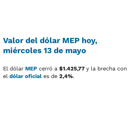
Valor del
dólar MEP
hoy,
miércoles 13 de mayo
El dólar
MEP
cerró a
$1.425,77
y la brecha con
el
dólar oficial
es de
2,4%
.