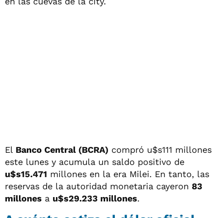
en las cuevas de la city.
El
Banco Central (BCRA)
compró u$s111 millones
este lunes y acumula un saldo positivo de
u$s15.471
millones en la era Milei. En tanto, las
reservas de la autoridad monetaria cayeron
83
millones
a
u$s29.233 millones
.