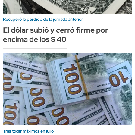
Recuperó lo perdido de la jornada anterior
El dólar subió y cerró firme por
encima de los $ 40
Tras tocar máximos en julio