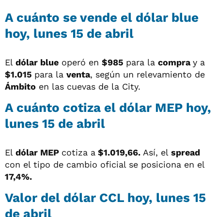
A cuánto se vende el dólar blue
hoy, lunes 15 de abril
El
dólar blue
operó en
$985
para la
compra
y a
$1.015
para la
venta
, según un relevamiento de
Ámbito
en las cuevas de la City.
A cuánto cotiza el dólar MEP hoy,
lunes 15 de abril
El
dólar MEP
cotiza a
$1.019,66
.
Así, el
spread
con el tipo de cambio oficial se posiciona en el
17,4%.
Valor del dólar CCL hoy, lunes 15
de abril