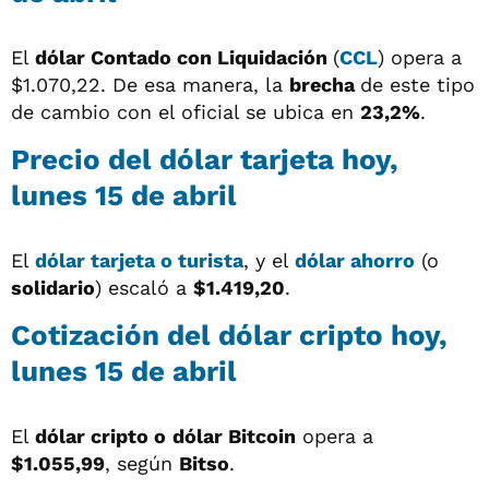
El
dólar
Contado con Liquidación
(
CCL
) opera a
$1.070,22. De esa manera, la
brecha
de este tipo
de cambio con el oficial se ubica en
23,2%
.
Precio del dólar tarjeta hoy,
lunes 15 de abril
El
dólar tarjeta o turista
, y el
dólar ahorro
(o
solidario
) escaló a
$1.419,20
.
Cotización del dólar cripto hoy,
lunes 15 de abril
El
dólar cripto o
dólar Bitcoin
opera a
$1.055,99
, según
Bitso
.