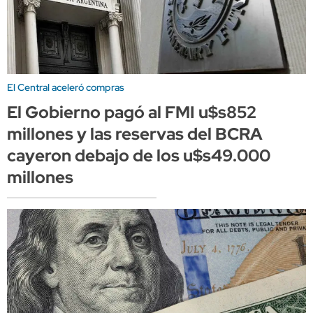
El Central aceleró compras
El Gobierno pagó al FMI u$s852
millones y las reservas del BCRA
cayeron debajo de los u$s49.000
millones