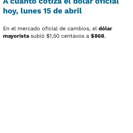
A cuánto cotiza el dólar oficial
hoy, lunes 15 de abril
En el mercado oficial de cambios, el
dólar
mayorista
subió $1,50 centavos a
$868
.