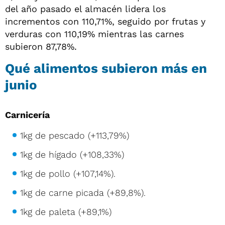
del año pasado el almacén lidera los
incrementos con 110,71%, seguido por frutas y
verduras con 110,19% mientras las carnes
subieron 87,78%.
Qué alimentos subieron más en
junio
Carnicería
1kg de pescado (+113,79%)
1kg de hígado (+108,33%)
1kg de pollo (+107,14%).
1kg de carne picada (+89,8%).
1kg de paleta (+89,1%)