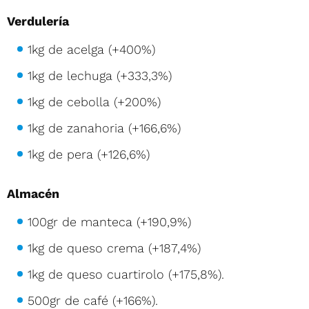
Verdulería
1kg de acelga (+400%)
1kg de lechuga (+333,3%)
1kg de cebolla (+200%)
1kg de zanahoria (+166,6%)
1kg de pera (+126,6%)
Almacén
100gr de manteca (+190,9%)
1kg de queso crema (+187,4%)
1kg de queso cuartirolo (+175,8%).
500gr de café (+166%).