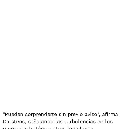
"Pueden sorprenderte sin previo aviso", afirma
Carstens, señalando las turbulencias en los
mercados británicos tras los planes