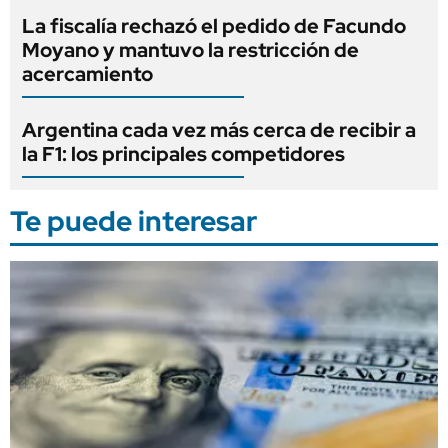
La fiscalía rechazó el pedido de Facundo
Moyano y mantuvo la restricción de
acercamiento
Argentina cada vez más cerca de recibir a
la F1: los principales competidores
Te puede interesar