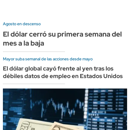
Agosto en descenso
El dólar cerró su primera semana del
mes a la baja
Mayor suba semanal de las acciones desde mayo
El dólar global cayó frente al yen tras los
débiles datos de empleo en Estados Unidos