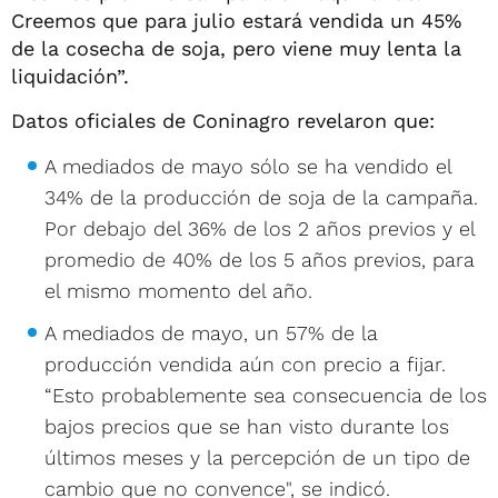
Creemos que para julio estará vendida un 45%
de la cosecha de soja, pero viene muy lenta la
liquidación”.
Datos oficiales de Coninagro revelaron que:
A mediados de mayo sólo se ha vendido el
34% de la producción de soja de la campaña.
Por debajo del 36% de los 2 años previos y el
promedio de 40% de los 5 años previos, para
el mismo momento del año.
A mediados de mayo, un 57% de la
producción vendida aún con precio a fijar.
“Esto probablemente sea consecuencia de los
bajos precios que se han visto durante los
últimos meses y la percepción de un tipo de
cambio que no convence", se indicó.