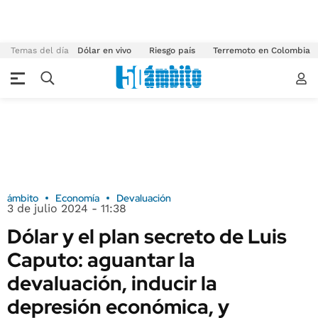
Temas del día
Dólar en vivo
Riesgo país
Terremoto en Colombia
ámbito
Economía
Devaluación
3 de julio 2024 - 11:38
Dólar y el plan secreto de Luis
Caputo: aguantar la
devaluación, inducir la
depresión económica, y