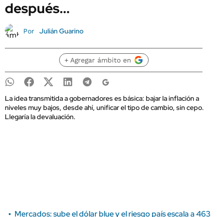
después...
Julián Guarino
Por
+ Agregar ámbito en
La idea transmitida a gobernadores es básica: bajar la inflación a
niveles muy bajos, desde ahí, unificar el tipo de cambio, sin cepo.
Llegaría la devaluación.
Mercados: sube el dólar blue y el riesgo país escala a 463