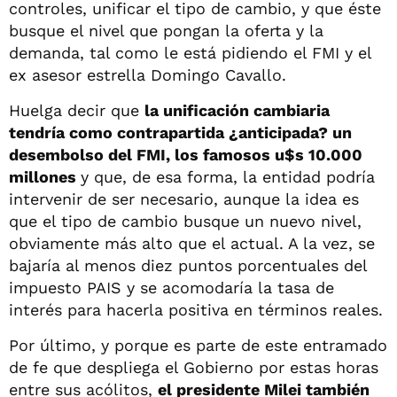
controles, unificar el tipo de cambio, y que éste
busque el nivel que pongan la oferta y la
demanda, tal como le está pidiendo el FMI y el
ex asesor estrella Domingo Cavallo.
Huelga decir que
la unificación cambiaria
tendría como contrapartida ¿anticipada? un
desembolso del FMI, los famosos u$s 10.000
millones
y que, de esa forma, la entidad podría
intervenir de ser necesario, aunque la idea es
que el tipo de cambio busque un nuevo nivel,
obviamente más alto que el actual. A la vez, se
bajaría al menos diez puntos porcentuales del
impuesto PAIS y se acomodaría la tasa de
interés para hacerla positiva en términos reales.
Por último, y porque es parte de este entramado
de fe que despliega el Gobierno por estas horas
entre sus acólitos,
el presidente Milei también