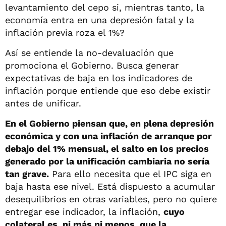
levantamiento del cepo si, mientras tanto, la
economía entra en una depresión fatal y la
inflación previa roza el 1%?
Así se entiende la no-devaluación que
promociona el Gobierno. Busca generar
expectativas de baja en los indicadores de
inflación porque entiende que eso debe existir
antes de unificar.
En el Gobierno piensan que, en plena depresión
económica y con una inflación de arranque por
debajo del 1% mensual, el salto en los precios
generado por la unificación cambiaria no sería
tan grave.
Para ello necesita que el IPC siga en
baja hasta ese nivel. Está dispuesto a acumular
desequilibrios en otras variables, pero no quiere
entregar ese indicador, la inflación,
cuyo
colateral es, ni más ni menos, que la