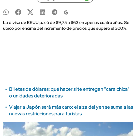
La divisa de EEUU pasó de $9,75 a $63 en apenas cuatro años. Se
ubicó por encima del incremento de precios que superó el 300%.
Billetes de dólares: qué hacer si te entregan "cara chica"
o unidades deterioradas
Viajar a Japón será más caro: el alza del yen se suma a las
nuevas restricciones para turistas