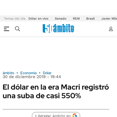
Temas del día
Dólar en vivo
Senado
REM
Brasil
Javier Mil
ámbito
Economía
Dólar
30 de diciembre 2019 - 19:44
El dólar en la era Macri registró
una suba de casi 550%
+ Agregar ámbito en