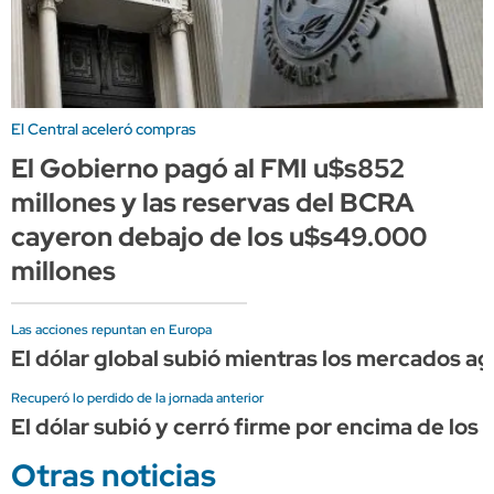
El Central aceleró compras
El Gobierno pagó al FMI u$s852
millones y las reservas del BCRA
cayeron debajo de los u$s49.000
millones
Las acciones repuntan en Europa
El dólar global subió mientras los mercados ag
Recuperó lo perdido de la jornada anterior
El dólar subió y cerró firme por encima de los 
Otras noticias