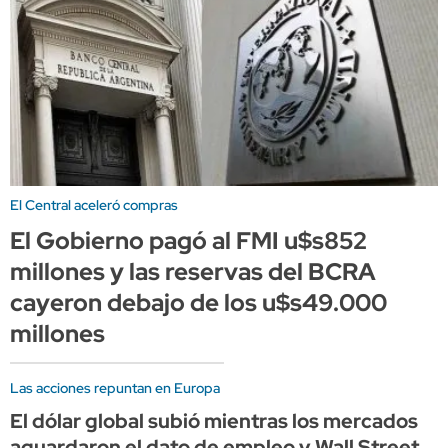
El Central aceleró compras
El Gobierno pagó al FMI u$s852
millones y las reservas del BCRA
cayeron debajo de los u$s49.000
millones
Las acciones repuntan en Europa
El dólar global subió mientras los mercados
aguardaron el dato de empleo y Wall Street