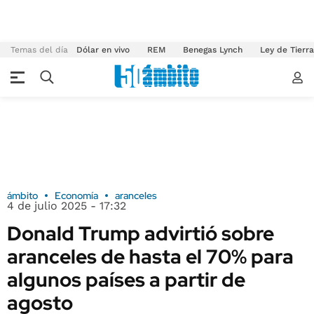
Temas del día
Dólar en vivo
REM
Benegas Lynch
Ley de Tierr
ámbito
Economía
aranceles
4 de julio 2025 - 17:32
Donald Trump advirtió sobre
aranceles de hasta el 70% para
algunos países a partir de
agosto