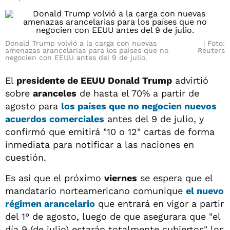
Donald Trump volvió a la carga con nuevas
Foto:
amenazas arancelarias para los países que no
Reuters
negocien con EEUU antes del 9 de julio.
El
presidente de EEUU Donald Trump
advirtió
sobre
aranceles
de hasta el 70% a partir de
agosto para
los países que no negocien nuevos
acuerdos comerciales
antes del 9 de julio, y
confirmó que emitirá "10 o 12" cartas de forma
inmediata para notificar a las naciones en
cuestión.
Es así que el próximo
viernes
se espera que el
mandatario norteamericano comunique
el
nuevo
régimen arancelario
que entrará en vigor a partir
del 1° de agosto, luego de que asegurara que "el
día 9 (de julio) estarán totalmente cubiertos" los