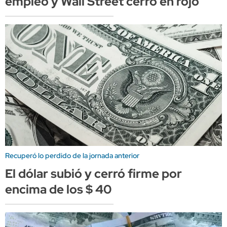
empleo y Wall Street cerró en rojo
Recuperó lo perdido de la jornada anterior
El dólar subió y cerró firme por
encima de los $ 40