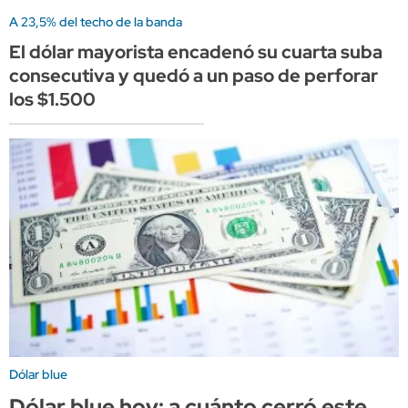
A 23,5% del techo de la banda
El dólar mayorista encadenó su cuarta suba
consecutiva y quedó a un paso de perforar
los $1.500
Dólar blue
Dólar blue hoy: a cuánto cerró este