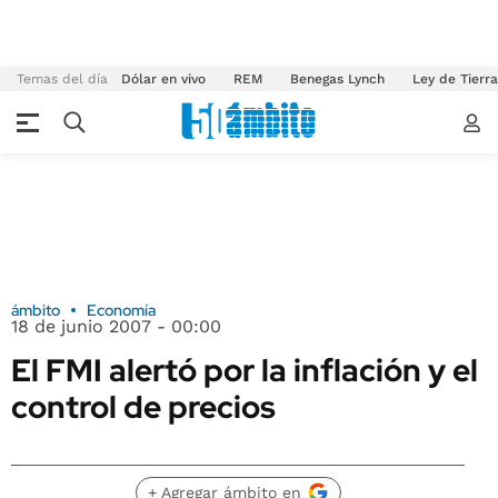
Temas del día
Dólar en vivo
REM
Benegas Lynch
Ley de Tierr
ámbito
Economía
18 de junio 2007 - 00:00
El FMI alertó por la inflación y el
control de precios
+ Agregar ámbito en