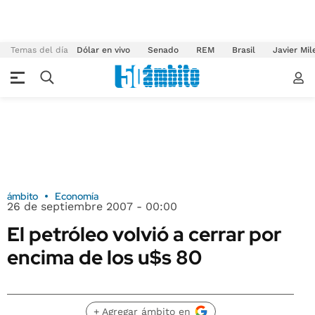
Temas del día
Dólar en vivo
Senado
REM
Brasil
Javier Mil
ámbito
Economía
26 de septiembre 2007 - 00:00
El petróleo volvió a cerrar por
encima de los u$s 80
+ Agregar ámbito en