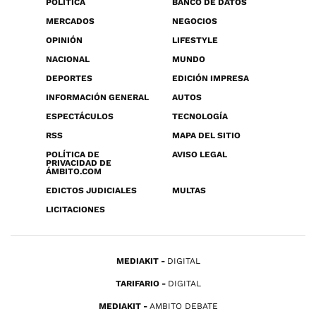
POLÍTICA
BANCO DE DATOS
MERCADOS
NEGOCIOS
OPINIÓN
LIFESTYLE
NACIONAL
MUNDO
DEPORTES
EDICIÓN IMPRESA
INFORMACIÓN GENERAL
AUTOS
ESPECTÁCULOS
TECNOLOGÍA
RSS
MAPA DEL SITIO
POLÍTICA DE
AVISO LEGAL
PRIVACIDAD DE
ÁMBITO.COM
EDICTOS JUDICIALES
MULTAS
LICITACIONES
MEDIAKIT
DIGITAL
TARIFARIO
DIGITAL
MEDIAKIT
AMBITO DEBATE