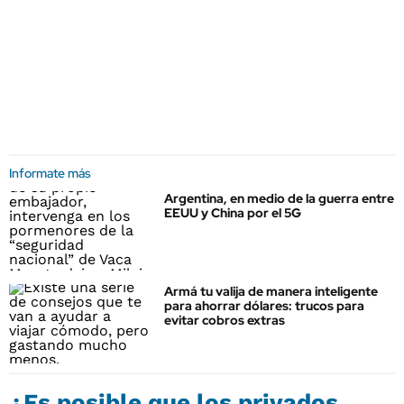
Informate más
Argentina, en medio de la guerra entre
EEUU y China por el 5G
Armá tu valija de manera inteligente
para ahorrar dólares: trucos para
evitar cobros extras
¿Es posible que los privados