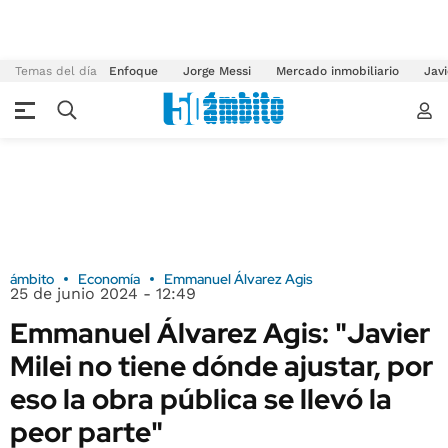
Temas del día
Enfoque
Jorge Messi
Mercado inmobiliario
Javi
ámbito
Economía
Emmanuel Álvarez Agis
25 de junio 2024 - 12:49
Emmanuel Álvarez Agis: "Javier
Milei no tiene dónde ajustar, por
eso la obra pública se llevó la
peor parte"