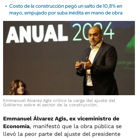
Costo de la construcción pegó un salto de 10,8% en
mayo, empujado por suba inédita en mano de obra
Emmanuel Álvarez Agis criticó la carga del ajuste del
Gobierno sobre el sector de la construcción.
Emmanuel Álvarez Agis, ex viceministro de
Economía
, manifestó que la obra pública se
llevó la peor parte del ajuste del presidente