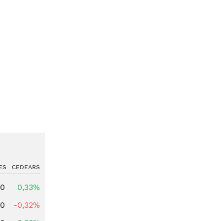
ES
CEDEARS
00
0,33%
00
-0,32%