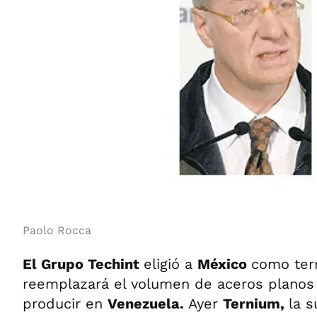
Paolo Rocca
El Grupo Techint
eligió a
México
como terr
reemplazará el volumen de aceros planos
producir en
Venezuela.
Ayer
Ternium,
la s