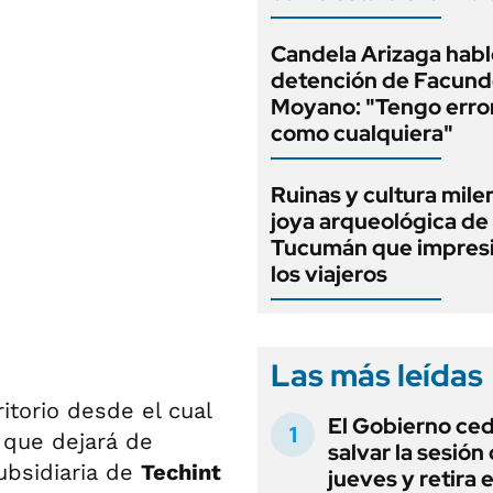
Candela Arizaga habló
detención de Facun
Moyano: "Tengo erro
como cualquiera"
Ruinas y cultura milen
joya arqueológica de
Tucumán que impresi
los viajeros
Las más leídas
itorio desde el cual
El Gobierno ce
 que dejará de
salvar la sesión
ubsidiaria de
Techint
jueves y retira e