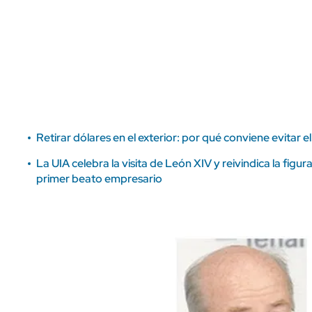
ÁMBITO DEBATE
Municipios
MEDIAKIT AMBITO DEBATE
URUGUAY
Retirar dólares en el exterior: por qué conviene evitar 
La UIA celebra la visita de León XIV y reivindica la figu
primer beato empresario