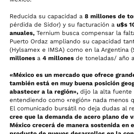
Reducida su capacidad a
8 millones de t
pérdida de Sidor) y su facturación a
u$s 1
anuales,
Ternium busca compensar la falt
Puerto Ordaz ampliando su capacidad tan
(Hylsamex e IMSA) como en la Argentina (
millones
a
4 millones
de toneladas/ año a
«México es un mercado que ofrece grand
también está en muy buena posición geog
abastecer a la región»,
dijo la alta fuente
entendiendo como «región» nada menos q
El comunicado bursátil no deja dudas al 
cree que la demanda de acero plano de v
México crecerá de manera sostenida en e
producto de nuevos desarrollos en la con