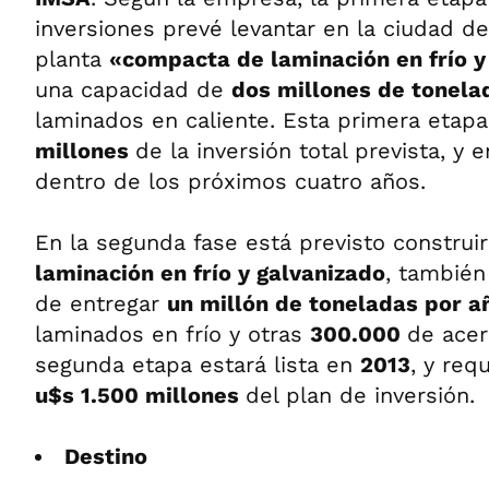
inversiones prevé levantar en la ciudad d
planta
«compacta de laminación en frío 
una capacidad de
dos millones de tonel
laminados en caliente. Esta primera etapa
millones
de la inversión total prevista, y 
dentro de los próximos cuatro años.
En la segunda fase está previsto construi
laminación en frío y galvanizado
, tambié
de entregar
un millón de toneladas por 
laminados en frío y otras
300.000
de acer
segunda etapa estará lista en
2013
, y req
u$s 1.500 millones
del plan de inversión.
Destino