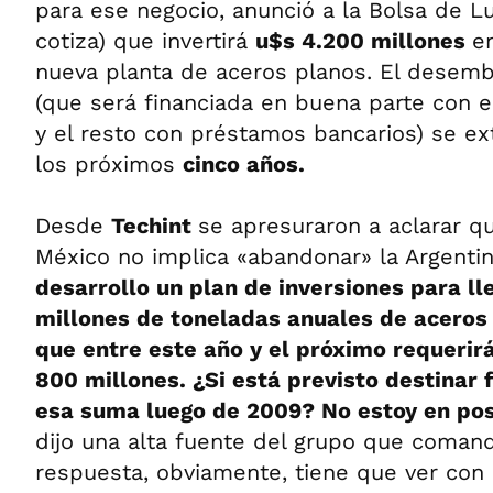
para ese negocio, anunció a la Bolsa de 
cotiza) que invertirá
u$s 4.200 millones
e
nueva planta de aceros planos. El desemb
(que será financiada en buena parte con el
y el resto con préstamos bancarios) se ex
los próximos
cinco años.
Desde
Techint
se apresuraron a aclarar qu
México no implica «abandonar» la Argenti
desarrollo un plan de inversiones para ll
millones de toneladas anuales de aceros 
que entre este año y el próximo requerir
800 millones. ¿Si está previsto destinar 
esa suma luego de 2009? No estoy en pos
dijo una alta fuente del grupo que coma
respuesta, obviamente, tiene que ver con 