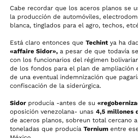
Cabe recordar que los aceros planos se 
la producción de automóviles, electrodom
blanca, tinglados para el agro, techos, etc
Está claro entonces que
Techint
ya ha da
«affaire Sidor»,
a pesar de que todavía s
con los funcionarios del régimen bolivaria
de los fondos para el plan de ampliación
de una eventual indemnización que pagar
confiscación de la siderúrgica.
Sidor
producía -antes de su
«regoberniza
oposición venezolana- unas
4,5 millones 
de aceros planos, sobreun total cercano 
toneladas que producía
Ternium
entre ese
México.