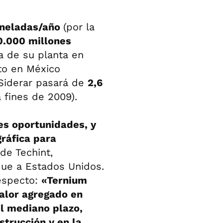
oneladas/año
(por la
0.000 millones
a de su planta en
to en México
Siderar pasará de
2,6
 fines de 2009).
es oportunidades, y
ráfica para
 de Techint,
ue a Estados Unidos.
respecto:
«Ternium
alor agregado en
l mediano plazo,
strucción y en la