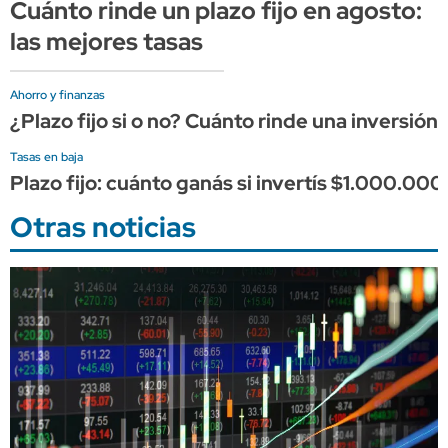
Cuánto rinde un plazo fijo en agosto:
las mejores tasas
Ahorro y finanzas
¿Plazo fijo si o no? Cuánto rinde una inversió
Tasas en baja
Plazo fijo: cuánto ganás si invertís $1.000.000
Otras noticias