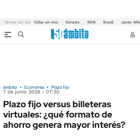
Temas del día
Dólar en vivo
Senado
REM
Brasil
Javier Mil
ámbito
Economía
Plazo fijo
7 de junio 2026 - 07:30
Plazo fijo versus billeteras
virtuales: ¿qué formato de
ahorro genera mayor interés?