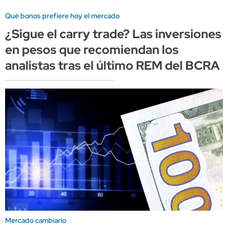
Qué bonos prefiere hoy el mercado
¿Sigue el carry trade? Las inversiones
en pesos que recomiendan los
analistas tras el último REM del BCRA
Mercado cambiario