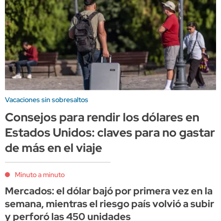
Vacaciones sin sobresaltos
Consejos para rendir los dólares en
Estados Unidos: claves para no gastar
de más en el viaje
Minuto a minuto
Mercados: el dólar bajó por primera vez en la
semana, mientras el riesgo país volvió a subir
y perforó las 450 unidades