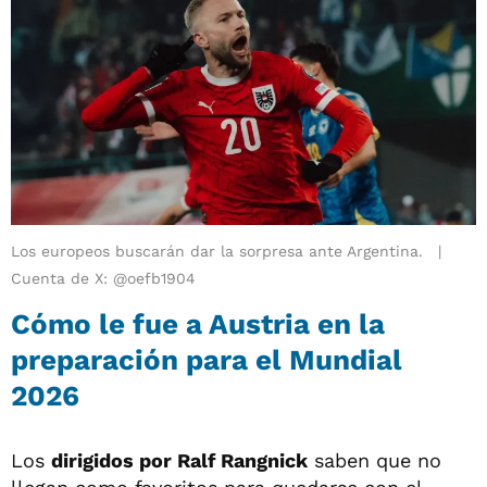
Los europeos buscarán dar la sorpresa ante Argentina.
Cuenta de X: @oefb1904
Cómo le fue a Austria en la
preparación para el Mundial
2026
Los
dirigidos por Ralf Rangnick
saben que no