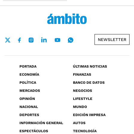
NEWSLETTER
PORTADA
ÚLTIMAS NOTICIAS
ECONOMÍA
FINANZAS
POLÍTICA
BANCO DE DATOS
MERCADOS
NEGOCIOS
OPINIÓN
LIFESTYLE
NACIONAL
MUNDO
DEPORTES
EDICIÓN IMPRESA
INFORMACIÓN GENERAL
AUTOS
ESPECTÁCULOS
TECNOLOGÍA