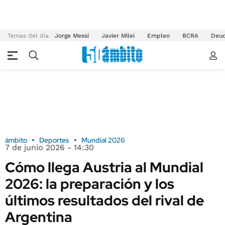
Temas del día
Jorge Messi
Javier Milei
Empleo
BCRA
Deu
ámbito
Deportes
Mundial 2026
7 de junio 2026 - 14:30
Cómo llega Austria al Mundial
2026: la preparación y los
últimos resultados del rival de
Argentina