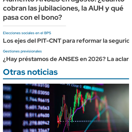
cobran las jubilaciones, la AUH y qué
pasa con el bono?
Elecciones sociales en el BPS
Los ejes del PIT-CNT para reformar la seguridad
Gestiones previsionales
¿Hay préstamos de ANSES en 2026? La aclaraci
Otras noticias