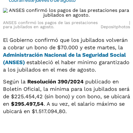
cobran este jueves 6 de agosto
ANSES confirmó los pagos de las prestaciones
para jubilados en agosto.
Depositphotos
El Gobierno confirmó que los jubilados volverán
a cobrar un bono de $70.000 y este martes, la
Administración Nacional de la Seguridad Social
(ANSES)
estableció el haber mínimo garantizado
a los jubilados en el mes de agosto.
Según la
Resolución 390/2024
publicado en
Boletín Oficial, la mínima para los jubilados será
de $225.454,42 (sin bono) y con bono, se ubicará
en
$295.497,54
. A su vez, el salario máximo se
ubicará en $1.517.094,80.