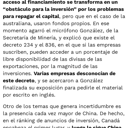
acceso al financiamiento se transforma en un
“obstáculo para la inversión” por los problemas
para repagar el capital
, pero que en el caso de la
australiana, usaron fondos propios. En ese
momento agarró el micrófono González, de la
Secretaría de Minería, y explicó que existe el
decreto 234 y el 836, en el que si las empresas
suscriben, pueden acceder a un porcentaje de
libre disponibilidad de las divisas de las
exportaciones, por la magnitud de las
inversiones.
Varias empresas desconocían de
este decreto
, y se acercaron a González
finalizada su exposición para pedirle el material
por escrito en inglés.
Otro de los temas que genera incertidumbre es
la presencia cada vez mayor de China. De hecho,
en el ránking de anuncios de inversión, Canadá
encabeza el primer lugar, y
luego le sigue China,