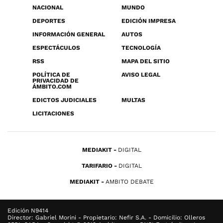
NACIONAL
MUNDO
DEPORTES
EDICIÓN IMPRESA
INFORMACIÓN GENERAL
AUTOS
ESPECTÁCULOS
TECNOLOGÍA
RSS
MAPA DEL SITIO
POLÍTICA DE
AVISO LEGAL
PRIVACIDAD DE
ÁMBITO.COM
EDICTOS JUDICIALES
MULTAS
LICITACIONES
MEDIAKIT
DIGITAL
TARIFARIO
DIGITAL
MEDIAKIT
AMBITO DEBATE
Edición N9414
Director: Gabriel Morini - Propietario: Nefir S.A. - Domicilio: Olleros