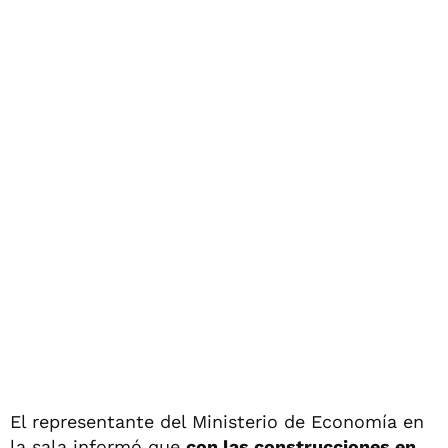
El representante del Ministerio de Economía en
la sala informó que
con las construcciones en