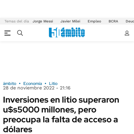
Temas del día
Jorge Messi
Javier Milei
Empleo
BCRA
Deu
ámbito
Economía
Litio
28 de noviembre 2022 - 21:16
Inversiones en litio superaron
u$s5000 millones, pero
preocupa la falta de acceso a
dólares