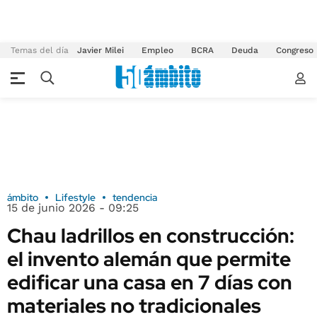
Temas del día
Javier Milei
Empleo
BCRA
Deuda
Congreso
ámbito
Lifestyle
tendencia
15 de junio 2026 - 09:25
Chau ladrillos en construcción:
el invento alemán que permite
edificar una casa en 7 días con
materiales no tradicionales