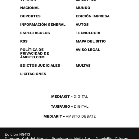
NACIONAL
MUNDO
DEPORTES
EDICIÓN IMPRESA
INFORMACIÓN GENERAL
AUTOS
ESPECTÁCULOS
TECNOLOGÍA
RSS
MAPA DEL SITIO
POLÍTICA DE
AVISO LEGAL
PRIVACIDAD DE
ÁMBITO.COM
EDICTOS JUDICIALES
MULTAS
LICITACIONES
MEDIAKIT
DIGITAL
TARIFARIO
DIGITAL
MEDIAKIT
AMBITO DEBATE
Edición N9413
Director: Gabriel Morini - Propietario: Nefir S.A. - Domicilio: Olleros