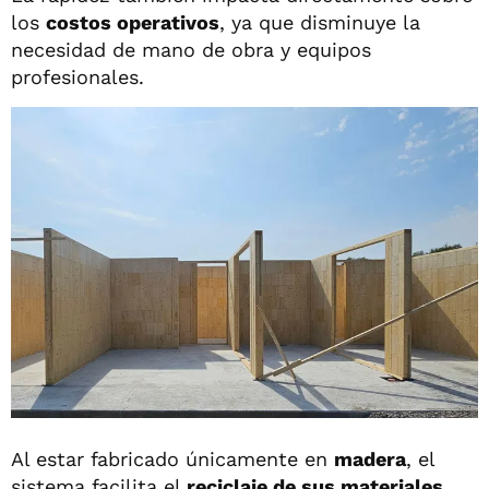
los
costos operativos
, ya que disminuye la
necesidad de mano de obra y equipos
profesionales.
Al estar fabricado únicamente en
madera
, el
sistema facilita el
reciclaje de sus materiales