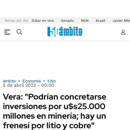
Temas del día
Dólar en vivo
Senado
REM
Brasil
Javier Mil
ámbito
Economía
Litio
5 de abril 2022 - 00:00
Vera: "Podrían concretarse
inversiones por u$s25.000
millones en minería; hay un
frenesí por litio y cobre"