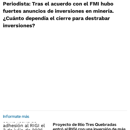
Periodista: Tras el acuerdo con el FMI hubo
fuertes anuncios de inversiones en minería.
¿Cuánto dependía el cierre para destrabar
inversiones?
Informate más
Proyecto de litio Tres Quebradas
entró al RIGI con una inversión de más