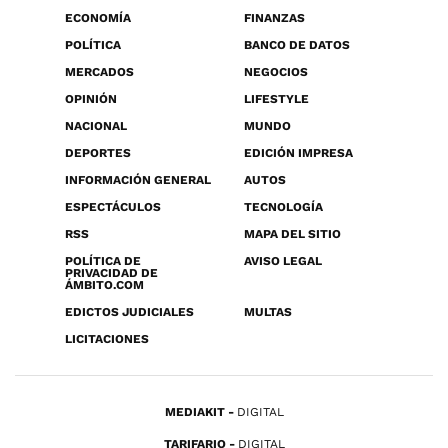
ECONOMÍA
FINANZAS
POLÍTICA
BANCO DE DATOS
MERCADOS
NEGOCIOS
OPINIÓN
LIFESTYLE
NACIONAL
MUNDO
DEPORTES
EDICIÓN IMPRESA
INFORMACIÓN GENERAL
AUTOS
ESPECTÁCULOS
TECNOLOGÍA
RSS
MAPA DEL SITIO
POLÍTICA DE
AVISO LEGAL
PRIVACIDAD DE
ÁMBITO.COM
EDICTOS JUDICIALES
MULTAS
LICITACIONES
MEDIAKIT
DIGITAL
TARIFARIO
DIGITAL