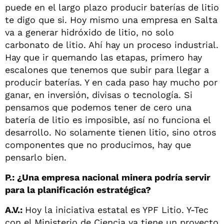
puede en el largo plazo producir baterías de litio
te digo que si. Hoy mismo una empresa en Salta
va a generar hidróxido de litio, no solo
carbonato de litio. Ahí hay un proceso industrial.
Hay que ir quemando las etapas, primero hay
escalones que tenemos que subir para llegar a
producir baterías. Y en cada paso hay mucho por
ganar, en inversión, divisas o tecnología. Si
pensamos que podemos tener de cero una
batería de litio es imposible, así no funciona el
desarrollo. No solamente tienen litio, sino otros
componentes que no producimos, hay que
pensarlo bien.
P.: ¿Una empresa nacional minera podría servir
para la planificación estratégica?
A.V.:
Hoy la iniciativa estatal es YPF Litio. Y-Tec
con el Ministerio de Ciencia ya tiene un proyecto