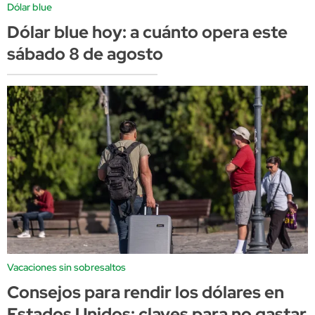
Dólar blue
Dólar blue hoy: a cuánto opera este
sábado 8 de agosto
Vacaciones sin sobresaltos
Consejos para rendir los dólares en
Estados Unidos: claves para no gastar