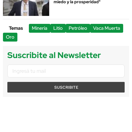
miedo y la prosperidad"
Temas
Minería
Litio
Petróleo
Vaca Muerta
Oro
Suscribite al Newsletter
SUSCRIBITE