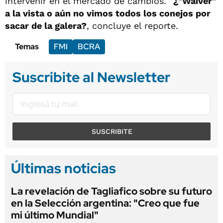
intervenir en el mercado de cambios. “
¿"Waiver"
a la vista o aún no vimos todos los conejos por
sacar de la galera?
, concluye el reporte.
Temas
FMI
BCRA
Suscribite al Newsletter
SUSCRIBITE
Últimas noticias
La revelación de Tagliafico sobre su futuro
en la Selección argentina: "Creo que fue
mi último Mundial"