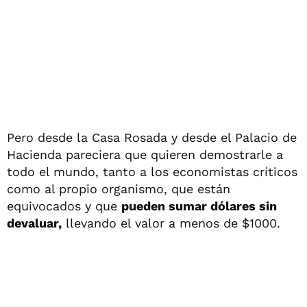
Pero desde la Casa Rosada y desde el Palacio de
Hacienda pareciera que quieren demostrarle a
todo el mundo, tanto a los economistas críticos
como al propio organismo, que están
equivocados y que
pueden sumar dólares sin
devaluar,
llevando el valor a menos de $1000.