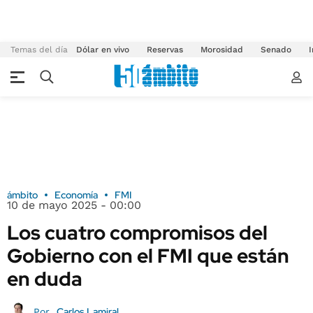
Temas del día
Dólar en vivo
Reservas
Morosidad
Senado
I
ámbito
Economía
FMI
10 de mayo 2025 - 00:00
Los cuatro compromisos del
Gobierno con el FMI que están
en duda
Carlos Lamiral
Por