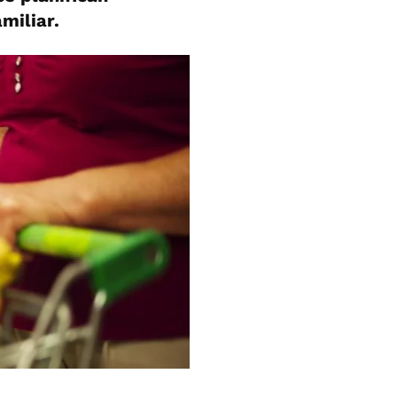
miliar.