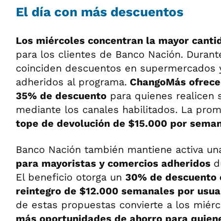
El día con más descuentos
Los miércoles concentran la mayor cant
para los clientes de Banco Nación. Durant
coinciden descuentos en supermercados 
adheridos al programa.
ChangoMás ofrece 
35% de descuento
para quienes realicen
mediante los canales habilitados. La pro
tope de devolución de $15.000 por seman
Banco Nación también mantiene activa u
para mayoristas y comercios adheridos
d
El beneficio otorga un
30% de descuento c
reintegro de $12.000 semanales por usua
de estas propuestas convierte a los miér
más oportunidades de ahorro para quiene