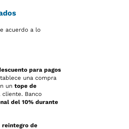
cados
e acuerdo a lo
escuento para pagos
stablece una compra
on un
tope de
 cliente. Banco
nal del 10% durante
 reintegro de