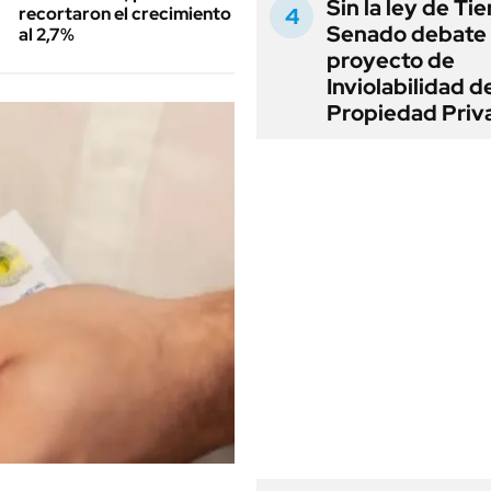
Sin la ley de Tie
recortaron el crecimiento
Senado debate 
al 2,7%
proyecto de
Inviolabilidad de
Propiedad Priv