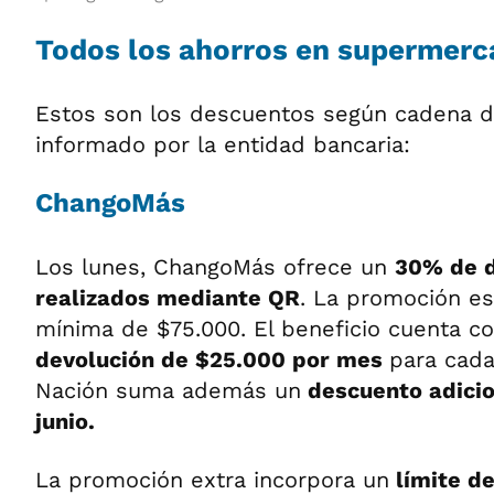
Todos los ahorros en supermer
Estos son los descuentos según cadena d
informado por la entidad bancaria:
ChangoMás
Los lunes, ChangoMás ofrece un
30% de d
realizados mediante QR
. La promoción e
mínima de $75.000. El beneficio cuenta c
devolución de $25.000 por mes
para cada
Nación suma además un
descuento adicio
junio.
La promoción extra incorpora un
límite de