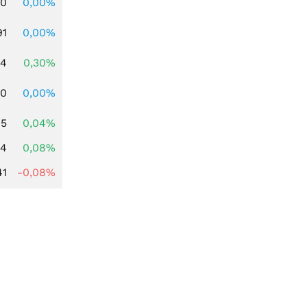
00
0,00%
91
0,00%
44
0,30%
50
0,00%
15
0,04%
14
0,08%
41
-0,08%