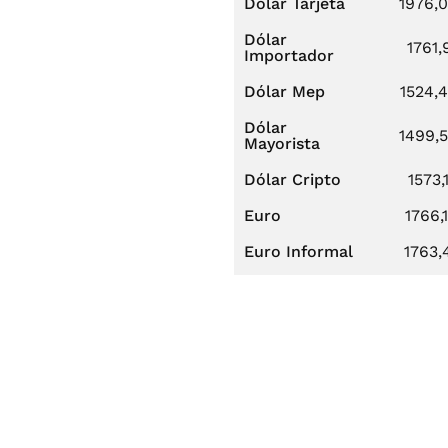
Dólar Tarjeta
1976,
Dólar
1761,
Importador
Dólar Mep
1524,
Dólar
1499,
Mayorista
Dólar Cripto
1573,
Euro
1766,
Euro Informal
1763,