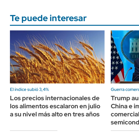
Te puede interesar
El índice subió 3,4%
Guerra comerc
Los precios internacionales de
Trump au
los alimentos escalaron en julio
China e 
a su nivel más alto en tres años
comercial
semicond