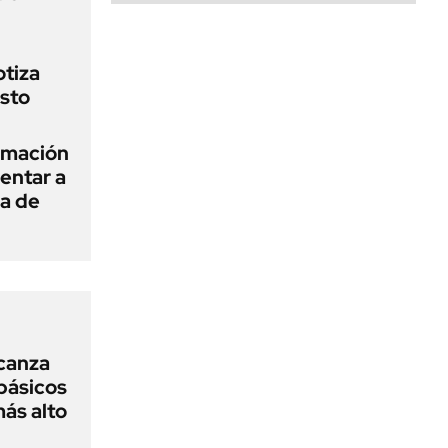
otiza
osto
rmación
entar a
ha de
lcanza
básicos
más alto