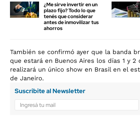
¿Me sirve invertir en un
plazo fijo? Todo lo que
tenés que considerar
antes de inmovilizar tus
ahorros
También se confirmó ayer que la banda bri
que estará en Buenos Aires los días 1 y 2
realizará un único show en Brasil en el e
de Janeiro.
Suscribite al Newsletter