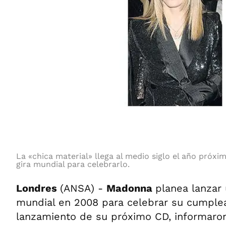
La «chica material» llega al medio siglo el año próxi
gira mundial para celebrarlo.
Londres
(ANSA) -
Madonna
planea lanzar 
mundial en 2008 para celebrar su cumple
lanzamiento de su próximo CD, informaron