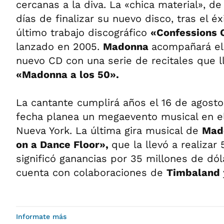
cercanas a la diva. La «chica material», de
días de finalizar su nuevo disco, tras el é
último trabajo discográfico
«Confessions 
lanzado en 2005.
Madonna
acompañará el
nuevo CD con una serie de recitales que ll
«Madonna a los 50».
La cantante cumplirá años el 16 de agost
fecha planea un megaevento musical en el
Nueva York. La última gira musical de
Mad
on a Dance Floor»,
que la llevó a realizar 
significó ganancias por 35 millones de dól
cuenta con colaboraciones de
Timbaland
Informate más