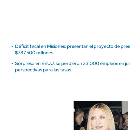
ÁMBITO DEBATE
Municipios
MEDIAKIT AMBITO DEBATE
URUGUAY
Déficit fiscal en Misiones: presentan el proyecto de pr
$787.500 millones
Sorpresa en EEUU: se perdieron 23.000 empleos en julio
perspectivas para las tasas