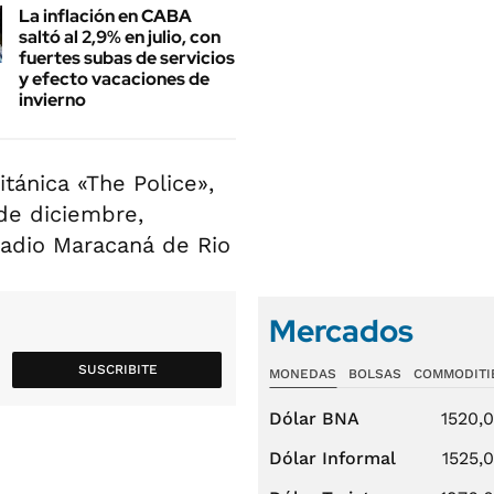
La inflación en CABA
saltó al 2,9% en julio, con
fuertes subas de servicios
y efecto vacaciones de
invierno
tánica «The Police»,
 de diciembre,
stadio Maracaná de Rio
Mercados
SUSCRIBITE
MONEDAS
BOLSAS
COMMODITI
Dólar BNA
1520,
Dólar Informal
1525,