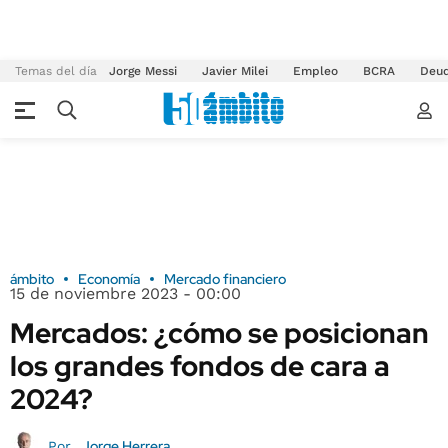
Temas del día
Jorge Messi
Javier Milei
Empleo
BCRA
Deu
ámbito
Economía
Mercado financiero
15 de noviembre 2023 - 00:00
Mercados: ¿cómo se posicionan
los grandes fondos de cara a
2024?
Jorge Herrera
Por