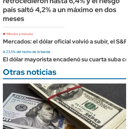
retrocedieron hasta 6,4% y el riesgo
país saltó 4,2% a un máximo en dos
meses
Minuto a minuto
Mercados: el dólar oficial volvió a subir, el S&
A 23,5% del techo de la banda
El dólar mayorista encadenó su cuarta suba co
Otras noticias