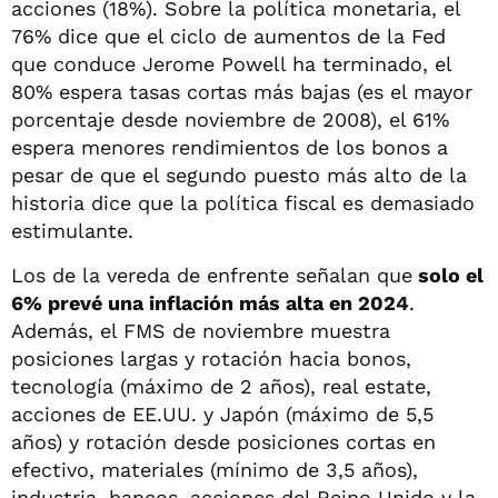
acciones (18%). Sobre la política monetaria, el
76% dice que el ciclo de aumentos de la Fed
que conduce Jerome Powell ha terminado, el
80% espera tasas cortas más bajas (es el mayor
porcentaje desde noviembre de 2008), el 61%
espera menores rendimientos de los bonos a
pesar de que el segundo puesto más alto de la
historia dice que la política fiscal es demasiado
estimulante.
Los de la vereda de enfrente señalan que
solo el
6% prevé una inflación más alta en 2024
.
Además, el FMS de noviembre muestra
posiciones largas y rotación hacia bonos,
tecnología (máximo de 2 años), real estate,
acciones de EE.UU. y Japón (máximo de 5,5
años) y rotación desde posiciones cortas en
efectivo, materiales (mínimo de 3,5 años),
industria, bancos, acciones del Reino Unido y la