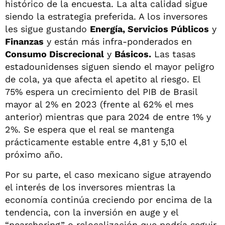
histórico de la encuesta. La alta calidad sigue
siendo la estrategia preferida. A los inversores
les sigue gustando
Energía, Servicios Públicos
y
Finanzas
y están más infra-ponderados en
Consumo Discrecional
y
Básicos.
Las tasas
estadounidenses siguen siendo el mayor peligro
de cola, ya que afecta el apetito al riesgo. El
75% espera un crecimiento del PIB de Brasil
mayor al 2% en 2023 (frente al 62% el mes
anterior) mientras que para 2024 de entre 1% y
2%. Se espera que el real se mantenga
prácticamente estable entre 4,81 y 5,10 el
próximo año.
Por su parte, el caso mexicano sigue atrayendo
el interés de los inversores mientras la
economía continúa creciendo por encima de la
tendencia, con la inversión en auge y el
“nearshoring” o relocalización que podría seguir