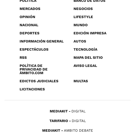
POLÍTICA
BANCO DE DATOS
MERCADOS
NEGOCIOS
OPINIÓN
LIFESTYLE
NACIONAL
MUNDO
DEPORTES
EDICIÓN IMPRESA
INFORMACIÓN GENERAL
AUTOS
ESPECTÁCULOS
TECNOLOGÍA
RSS
MAPA DEL SITIO
POLÍTICA DE
AVISO LEGAL
PRIVACIDAD DE
ÁMBITO.COM
EDICTOS JUDICIALES
MULTAS
LICITACIONES
MEDIAKIT
DIGITAL
TARIFARIO
DIGITAL
MEDIAKIT
AMBITO DEBATE