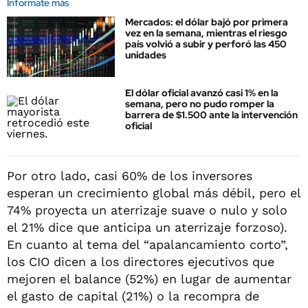
Informate más
Mercados: el dólar bajó por primera
vez en la semana, mientras el riesgo
país volvió a subir y perforó las 450
unidades
El dólar oficial avanzó casi 1% en la
semana, pero no pudo romper la
barrera de $1.500 ante la intervención
oficial
Por otro lado, casi 60% de los inversores
esperan un crecimiento global más débil, pero el
74% proyecta un aterrizaje suave o nulo y solo
el 21% dice que anticipa un aterrizaje forzoso).
En cuanto al tema del “apalancamiento corto”,
los CIO dicen a los directores ejecutivos que
mejoren el balance (52%) en lugar de aumentar
el gasto de capital (21%) o la recompra de