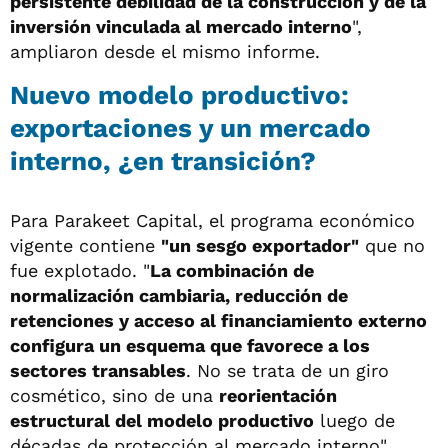
persistente debilidad de la construcción y de la
inversión vinculada al mercado interno
",
ampliaron desde el mismo informe.
Nuevo modelo productivo:
exportaciones y un mercado
interno, ¿en transición?
Para Parakeet Capital, el programa económico
vigente contiene
"un sesgo exportador"
que no
fue explotado. "
La combinación de
normalización cambiaria, reducción de
retenciones y acceso al financiamiento externo
configura un esquema que favorece a los
sectores transables
. No se trata de un giro
cosmético, sino de una
reorientación
estructural del modelo productivo
luego de
décadas de protección al mercado interno".