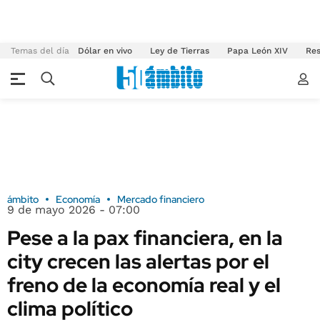
Temas del día
Dólar en vivo
Ley de Tierras
Papa León XIV
Res
ámbito
Economía
Mercado financiero
9 de mayo 2026 - 07:00
Pese a la pax financiera, en la
city crecen las alertas por el
freno de la economía real y el
clima político