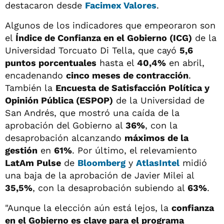
destacaron desde
Facimex Valores
.
Algunos de los indicadores que empeoraron son
el
Índice de Confianza en el Gobierno (ICG)
de la
Universidad Torcuato Di Tella, que cayó
5,6
puntos porcentuales
hasta el
40,4%
en abril,
encadenando
cinco meses de contracción
.
También la
Encuesta de Satisfacción Política y
Opinión Pública (ESPOP)
de la Universidad de
San Andrés, que mostró una caída de la
aprobación del Gobierno al
36%
, con la
desaprobación alcanzando
máximos de la
gestión
en
61%
. Por último, el relevamiento
LatAm Pulse
de
Bloomberg
y
AtlasIntel
midió
una baja de la aprobación de Javier Milei al
35,5%
, con la desaprobación subiendo al
63%
.
"Aunque la elección aún está lejos, la
confianza
en el Gobierno es clave para el programa