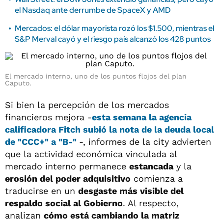
el Nasdaq ante derrumbe de SpaceX y AMD
Mercados: el dólar mayorista rozó los $1.500, mientras el
S&P Merval cayó y el riesgo país alcanzó los 428 puntos
El mercado interno, uno de los puntos flojos del plan
Caputo.
Si bien la percepción de los mercados
financieros mejora -
esta semana la agencia
calificadora Fitch subió la nota de la deuda local
de "CCC+" a "B-"
-, informes de la city advierten
que la actividad económica vinculada al
mercado interno permanece
estancada
y la
erosión del poder adquisitivo
comienza a
traducirse en un
desgaste más visible del
respaldo social al Gobierno
. Al respecto,
analizan
cómo está cambiando la matriz