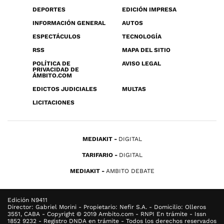
DEPORTES
EDICIÓN IMPRESA
INFORMACIÓN GENERAL
AUTOS
ESPECTÁCULOS
TECNOLOGÍA
RSS
MAPA DEL SITIO
POLÍTICA DE
AVISO LEGAL
PRIVACIDAD DE
ÁMBITO.COM
EDICTOS JUDICIALES
MULTAS
LICITACIONES
MEDIAKIT
DIGITAL
TARIFARIO
DIGITAL
MEDIAKIT
AMBITO DEBATE
Edición N9411
Director: Gabriel Morini - Propietario: Nefir S.A. - Domicilio: Olleros
3551, CABA - Copyright © 2019 Ambito.com - RNPI En trámite - Issn
1852 9232 - Registro DNDA en trámite - Todos los derechos reservados