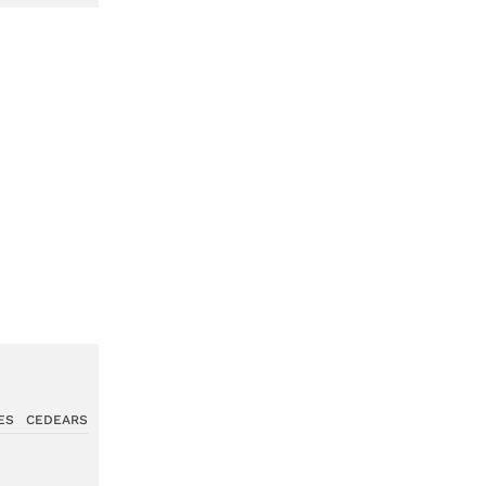
ES
CEDEARS