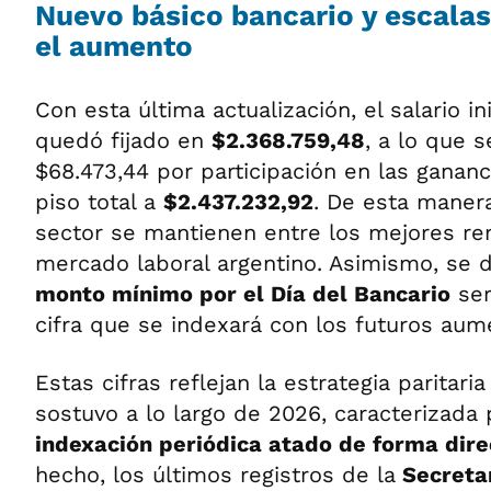
Nuevo básico bancario y escalas 
el aumento
Con esta última actualización, el salario ini
quedó fijado en
$2.368.759,48
, a lo que 
$68.473,44 por participación en las gananc
piso total a
$2.437.232,92
. De esta maner
sector se mantienen entre los mejores r
mercado laboral argentino. Asimismo, se 
monto mínimo por el Día del Bancario
ser
cifra que se indexará con los futuros aum
Estas cifras reflejan la estrategia paritari
sostuvo a lo largo de 2026, caracterizad
indexación periódica atado de forma direc
hecho, los últimos registros de la
Secretar