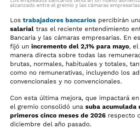
Los empleados bancarios tendrán un nuevo aumento 
alcanzado entre el gremio y las cámaras empresarias
Los
trabajadores bancarios
percibirán u
salarial
tras el reciente entendimiento ent
Bancaria y las cámaras empresarias. En es
fijó un
incremento del 2,1% para mayo
, e
manera directa sobre todas las remunera
brutas, normales, habituales y totales, ta
como no remunerativas, incluyendo los ad
convencionales y no convencionales.
Con esta última mejora, que impactará en 
el gremio consolidó una
suba acumulada d
primeros cinco meses de 2026
respecto d
diciembre del año pasado.