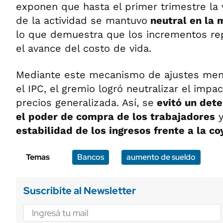
exponen que hasta el primer trimestre la va
de la actividad se mantuvo
neutral en la 
lo que demuestra que los incrementos rep
el avance del costo de vida.
Mediante este mecanismo de ajustes men
el IPC, el gremio logró neutralizar el impa
precios generalizada. Así, se
evitó un dete
el poder de compra de los trabajadores
y
estabilidad de los ingresos frente a la 
Temas
Bancos
aumento de sueldo
Suscribite al Newsletter