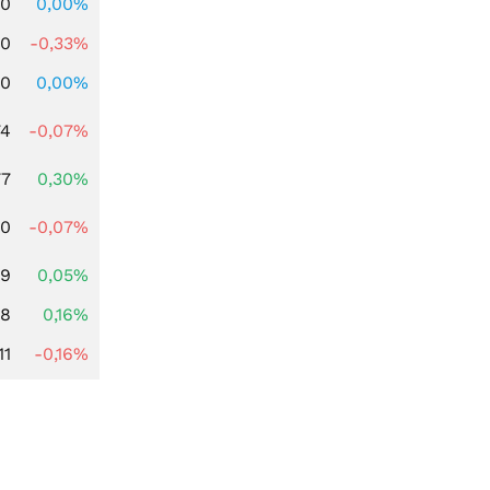
00
0,00%
00
-0,33%
00
0,00%
74
-0,07%
77
0,30%
50
-0,07%
39
0,05%
88
0,16%
11
-0,16%