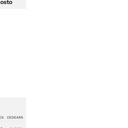
gosto
ES
CEDEARS