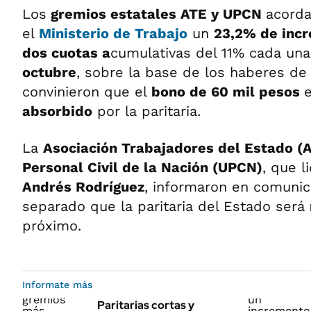
Los
gremios estatales ATE y UPCN
acorda
el
Ministerio de Trabajo
un
23,2% de incr
dos cuotas a
cumulativas del 11% cada una
octubre
, sobre la base de los haberes de
convinieron que el
bono de 60 mil pesos
absorbido
por la paritaria.
La
Asociación Trabajadores del Estado (
Personal Civil de la Nación (UPCN)
, que l
Andrés Rodríguez
, informaron en comuni
separado que la paritaria del Estado será
próximo.
Informate más
Paritarias cortas y