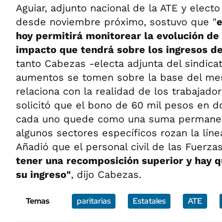
Aguiar, adjunto nacional de la ATE y electo
desde noviembre próximo, sostuvo que "
e
hoy permitirá monitorear la evolución de 
impacto que tendrá sobre los ingresos de
tanto Cabezas -electa adjunta del sindicat
aumentos se tomen sobre la base del mes 
relaciona con la realidad de los trabajado
solicitó que el bono de 60 mil pesos en d
cada uno quede como una suma permanent
algunos sectores específicos rozan la línea
Añadió que el personal civil de las Fuerz
tener una recomposición superior y hay q
su ingreso"
, dijo Cabezas.
Temas
paritarias
Estatales
ATE