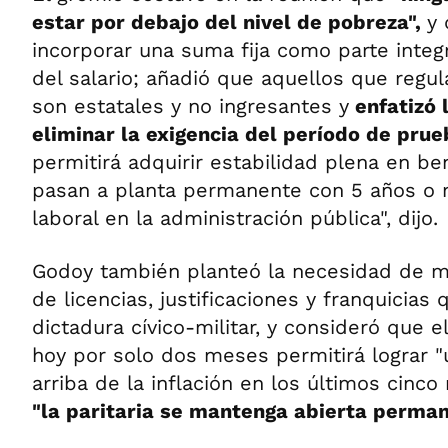
estar por debajo del nivel de pobreza",
y
incorporar una suma fija como parte inte
del salario; añadió que aquellos que regu
son estatales y no ingresantes y
enfatizó 
eliminar la exigencia del período de pru
permitirá adquirir estabilidad plena en be
pasan a planta permanente con 5 años o 
laboral en la administración pública", dijo.
Godoy también planteó la necesidad de mo
de licencias, justificaciones y franquicias
dictadura cívico-militar, y consideró que 
hoy por solo dos meses permitirá lograr 
arriba de la inflación en los últimos cinco
"la paritaria se mantenga abierta perma