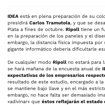
IDEA
está en plena preparación de su col
presidirá
Carlos Tramutola
, y que se desa
Plata a fines de octubre.
Ripoll
tiene un f
en la preparación de los paneles y el dise
embargo, la distancia física impuesta por
gigante informático debería dificultarle esa
De cualquier modo
Ripoll
no estará para 
se hará mañana de la encuesta anual de
expectativas de los empresarios respect
resultado de este estudio, encargado a la
se mantiene bajo llave y en el más estrict
embargo, no hace falta ser demasiado ima
«adivinar» que
éstos reflejarán el estado