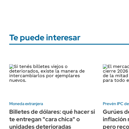
Te puede interesar
Moneda extranjera
Prevén IPC del
Billetes de dólares: qué hacer si
Gurúes de
te entregan "cara chica" o
inflación
unidades deterioradas
pero reco