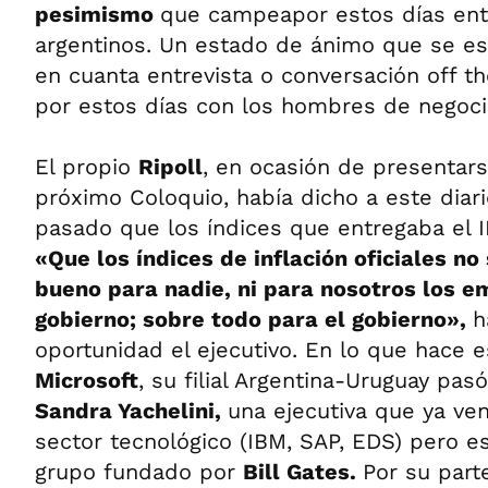
pesimismo
que campeapor estos días ent
argentinos. Un estado de ánimo que se esc
en cuanta entrevista o conversación off t
por estos días con los hombres de negoci
El propio
Ripoll
, en ocasión de presentar
próximo Coloquio, había dicho a este diari
pasado que los índices que entregaba el I
«Que los índices de inflación oficiales no
bueno para nadie, ni para nosotros los e
gobierno; sobre todo para el gobierno»,
h
oportunidad el ejecutivo. En lo que hace 
Microsoft
, su filial Argentina-Uruguay pasó
Sandra Yachelini,
una ejecutiva que ya ven
sector tecnológico (IBM, SAP, EDS) pero es
grupo fundado por
Bill Gates.
Por su part