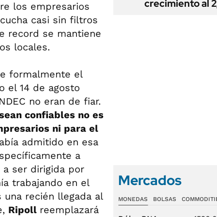
crecimiento al 
re los empresarios
ucha casi sin filtros
he record se mantiene
os locales.
se formalmente el
o el 14 de agosto
NDEC no eran de fiar.
 sean confiables no es
mpresarios ni para el
abía admitido en esa
específicamente a
 a ser dirigida por
Mercados
ía trabajando en el
 una recién llegada al
MONEDAS
BOLSAS
COMMODITI
e,
Ripoll
reemplazará