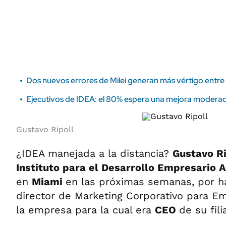
ÁMBITO DEBATE
Municipios
MEDIAKIT AMBITO DEBATE
URUGUAY
Dos nuevos errores de Milei generan más vértigo entre 
Ejecutivos de IDEA: el 80% espera una mejora moderad
Gustavo Ripoll
¿IDEA manejada a la distancia?
Gustavo Ri
Instituto para el Desarrollo Empresario 
en
Miami
en las próximas semanas, por h
director de Marketing Corporativo para 
la empresa para la cual era
CEO
de su fili