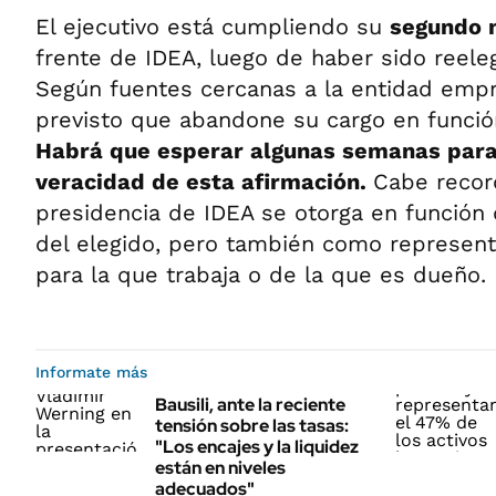
El ejecutivo está cumpliendo su
segundo 
frente de IDEA, luego de haber sido reeleg
Según fuentes cercanas a la entidad empr
previsto que abandone su cargo en funci
Habrá que esperar algunas semanas par
veracidad de esta afirmación.
Cabe recor
presidencia de IDEA se otorga en función 
del elegido, pero también como represen
para la que trabaja o de la que es dueño.
Informate más
Bausili, ante la reciente
tensión sobre las tasas:
"Los encajes y la liquidez
están en niveles
adecuados"