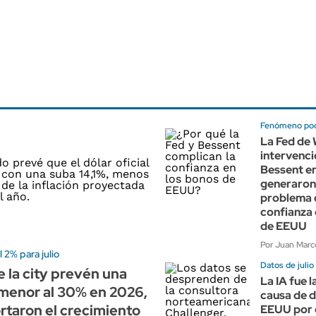
Fenómeno po
La Fed de 
intervenci
Bessent e
generaron
problema 
confianza 
de EEUU
Por Juan Marco
 2% para julio
Datos de julio
 la city prevén una
La IA fue l
 menor al 30% en 2026,
causa de 
rtaron el crecimiento
EEUU por 