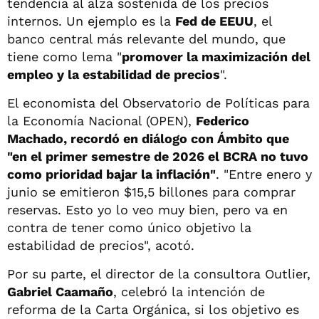
tendencia al alza sostenida de los precios
internos. Un ejemplo es la
Fed de EEUU
, el
banco central más relevante del mundo, que
tiene como lema "
promover la maximización del
empleo y la estabilidad de precios
".
El economista del Observatorio de Políticas para
la Economía Nacional (OPEN),
Federico
Machado, recordó en diálogo con Ámbito que
"en el primer semestre de 2026 el BCRA no tuvo
como prioridad bajar la inflación"
. "Entre enero y
junio se emitieron $15,5 billones para comprar
reservas. Esto yo lo veo muy bien, pero va en
contra de tener como único objetivo la
estabilidad de precios", acotó.
Por su parte, el director de la consultora Outlier,
Gabriel Caamaño
, celebró la intención de
reforma de la Carta Orgánica, si los objetivo es