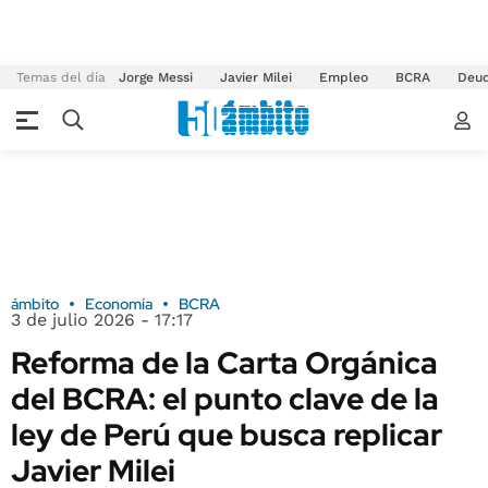
Temas del día
Jorge Messi
Javier Milei
Empleo
BCRA
Deu
ámbito
Economía
BCRA
3 de julio 2026 - 17:17
Reforma de la Carta Orgánica
del BCRA: el punto clave de la
ley de Perú que busca replicar
Javier Milei