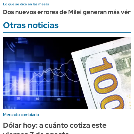
Lo que se dice en las mesas
Dos nuevos errores de Milei generan más vérti
Otras noticias
Mercado cambiario
Dólar hoy: a cuánto cotiza este