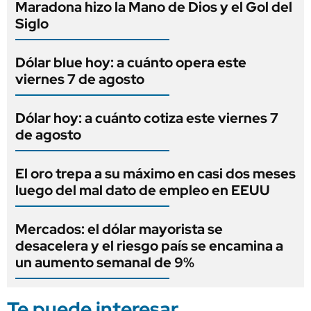
Maradona hizo la Mano de Dios y el Gol del
Siglo
Dólar blue hoy: a cuánto opera este
viernes 7 de agosto
Dólar hoy: a cuánto cotiza este viernes 7
de agosto
El oro trepa a su máximo en casi dos meses
luego del mal dato de empleo en EEUU
Mercados: el dólar mayorista se
desacelera y el riesgo país se encamina a
un aumento semanal de 9%
Te puede interesar