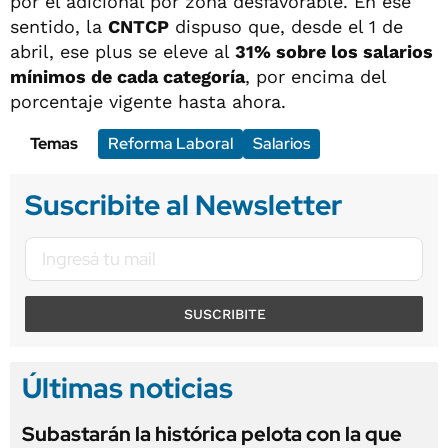
por el adicional por zona desfavorable. En ese
sentido, la
CNTCP
dispuso que, desde el 1 de
abril, ese plus se eleve al
31% sobre los salarios
mínimos de cada categoría
, por encima del
porcentaje vigente hasta ahora.
Temas
Reforma Laboral
Salarios
Suscribite al Newsletter
SUSCRIBITE
Últimas noticias
Subastarán la histórica pelota con la que