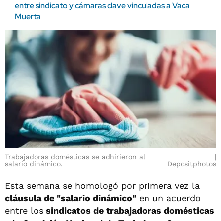
entre sindicato y cámaras clave vinculadas a Vaca
Muerta
Trabajadoras domésticas se adhirieron al
salario dinámico.
Depositphotos
Esta semana se homologó por primera vez la
cláusula de "salario dinámico"
en un acuerdo
entre los
sindicatos de trabajadoras domésticas