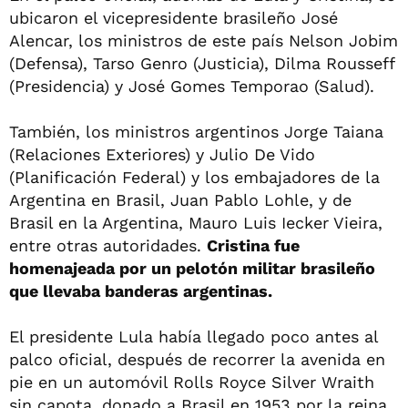
ubicaron el vicepresidente brasileño José
Alencar, los ministros de este país Nelson Jobim
(Defensa), Tarso Genro (Justicia), Dilma Rousseff
(Presidencia) y José Gomes Temporao (Salud).
También, los ministros argentinos Jorge Taiana
(Relaciones Exteriores) y Julio De Vido
(Planificación Federal) y los embajadores de la
Argentina en Brasil, Juan Pablo Lohle, y de
Brasil en la Argentina, Mauro Luis Iecker Vieira,
entre otras autoridades.
Cristina fue
homenajeada por un pelotón militar brasileño
que llevaba banderas argentinas.
El presidente Lula había llegado poco antes al
palco oficial, después de recorrer la avenida en
pie en un automóvil Rolls Royce Silver Wraith
sin capota, donado a Brasil en 1953 por la reina