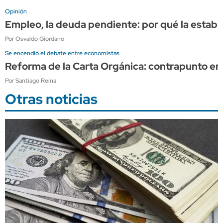
Opinión
Empleo, la deuda pendiente: por qué la estabi
Por Osvaldo Giordano
Se encendió el debate entre economistas
Reforma de la Carta Orgánica: contrapunto en
Por Santiago Reina
Otras noticias