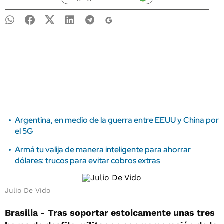
Argentina, en medio de la guerra entre EEUU y China por
el 5G
Armá tu valija de manera inteligente para ahorrar
dólares: trucos para evitar cobros extras
Julio De Vido
Brasilia
-
Tras soportar estoicamente unas tres