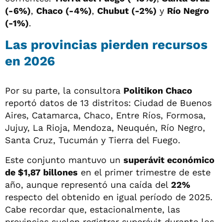
(-6%)
,
Chaco (-4%)
,
Chubut (-2%)
y
Río Negro
(-1%)
.
Las provincias pierden recursos
en 2026
Por su parte, la consultora
Politikon Chaco
reportó datos de 13 distritos: Ciudad de Buenos
Aires, Catamarca, Chaco, Entre Ríos, Formosa,
Jujuy, La Rioja, Mendoza, Neuquén, Río Negro,
Santa Cruz, Tucumán y Tierra del Fuego.
Este conjunto mantuvo un
superávit económico
de $1,87 billones
en el primer trimestre de este
año, aunque representó una caída del
22%
respecto del obtenido en igual período de 2025.
Cabe recordar que, estacionalmente, las
provincias suelen registrar superávit durante los