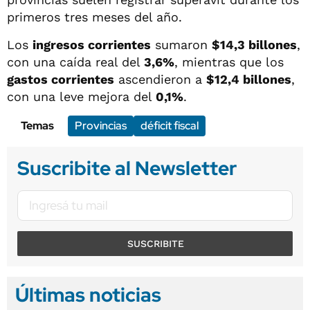
primeros tres meses del año.
Los
ingresos corrientes
sumaron
$14,3 billones
,
con una caída real del
3,6%
, mientras que los
gastos corrientes
ascendieron a
$12,4 billones
,
con una leve mejora del
0,1%
.
Temas
Provincias
déficit fiscal
Suscribite al Newsletter
SUSCRIBITE
Últimas noticias