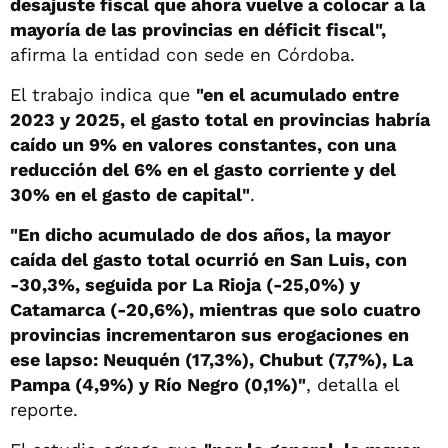
desajuste fiscal que ahora vuelve a colocar a la
mayoría de las provincias en déficit fiscal",
afirma la entidad con sede en Córdoba.
El trabajo indica que
"en el acumulado entre
2023 y 2025, el gasto total en provincias habría
caído un 9% en valores constantes, con una
reducción del 6% en el gasto corriente y del
30% en el gasto de capital"
.
"En dicho acumulado de dos años, la mayor
caída del gasto total ocurrió en San Luis, con
-30,3%, seguida por La Rioja (-25,0%) y
Catamarca (-20,6%), mientras que solo cuatro
provincias incrementaron sus erogaciones en
ese lapso: Neuquén (17,3%), Chubut (7,7%), La
Pampa (4,9%) y Río Negro (0,1%)"
, detalla el
reporte.