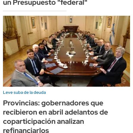
un Presupuesto "federal"
Leve suba de la deuda
Provincias: gobernadores que
recibieron en abril adelantos de
coparticipación analizan
refinanciarlos