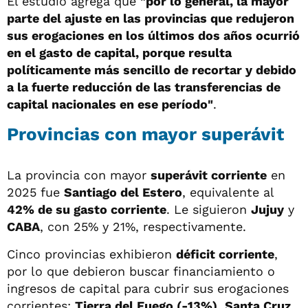
El estudio agrega que
"por lo general, la mayor
parte del ajuste en las provincias que redujeron
sus erogaciones en los últimos dos años ocurrió
en el gasto de capital, porque resulta
políticamente más sencillo de recortar y debido
a la fuerte reducción de las transferencias de
capital nacionales en ese período"
.
Provincias con mayor superávit
La provincia con mayor
superávit corriente
en
2025 fue
Santiago del Estero
, equivalente al
42% de su gasto corriente
. Le siguieron
Jujuy
y
CABA
, con 25% y 21%, respectivamente.
Cinco provincias exhibieron
déficit corriente
,
por lo que debieron buscar financiamiento o
ingresos de capital para cubrir sus erogaciones
corrientes:
Tierra del Fuego (-13%)
,
Santa Cruz