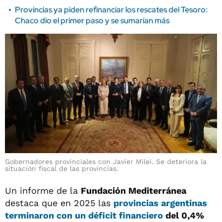
Provincias ya piden refinanciar los rescates del Tesoro:
Chaco dio el primer paso y se sumarían más
Gobernadores provinciales con Javier Milei. Se deteriora la
situación fiscal de las provincias.
Un informe de la
Fundación Mediterránea
destaca que en 2025 las
provincias argentinas
terminaron con un déficit financiero
del 0,4%