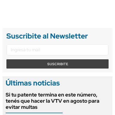
Suscribite al Newsletter
SUSCRIBITE
Últimas noticias
Si tu patente termina en este número,
tenés que hacer la VTV en agosto para
evitar multas