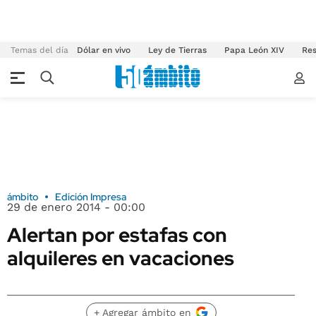
Temas del día
Dólar en vivo
Ley de Tierras
Papa León XIV
Res
ámbito
Edición Impresa
29 de enero 2014 - 00:00
Alertan por estafas con
alquileres en vacaciones
+ Agregar ámbito en