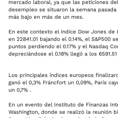
mercado laboral, ya que las peticiones de
desempleo se situaron la semana pasada e
más bajo en más de un mes.
En este contexto el índice Dow Jones de In
en 22841.01 bajando el 0.14%, el S&P500 se
puntos perdiendo el 0.17% y el Nasdaq C
depreciándose el 0.18% llegó a los 6591.51
Los principales índices europeos finaliza
ganó el 0,3% Fráncfort un 0,09%, París cay
un 0,7% .
En un evento del Instituto de Finanzas In
Washington, donde se realizó la reunión bi