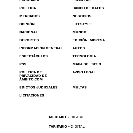
ECONOMÍA
FINANZAS
POLÍTICA
BANCO DE DATOS
MERCADOS
NEGOCIOS
OPINIÓN
LIFESTYLE
NACIONAL
MUNDO
DEPORTES
EDICIÓN IMPRESA
INFORMACIÓN GENERAL
AUTOS
ESPECTÁCULOS
TECNOLOGÍA
RSS
MAPA DEL SITIO
POLÍTICA DE
AVISO LEGAL
PRIVACIDAD DE
ÁMBITO.COM
EDICTOS JUDICIALES
MULTAS
LICITACIONES
MEDIAKIT
DIGITAL
TARIFARIO
DIGITAL