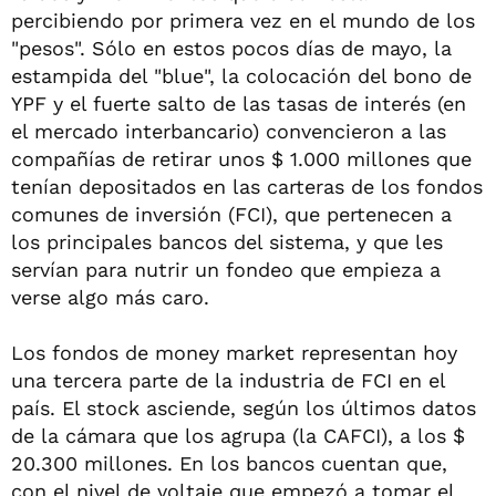
percibiendo por primera vez en el mundo de los
"pesos". Sólo en estos pocos días de mayo, la
estampida del "blue", la colocación del bono de
YPF y el fuerte salto de las tasas de interés (en
el mercado interbancario) convencieron a las
compañías de retirar unos $ 1.000 millones que
tenían depositados en las carteras de los fondos
comunes de inversión (FCI), que pertenecen a
los principales bancos del sistema, y que les
servían para nutrir un fondeo que empieza a
verse algo más caro.
Los fondos de money market representan hoy
una tercera parte de la industria de FCI en el
país. El stock asciende, según los últimos datos
de la cámara que los agrupa (la CAFCI), a los $
20.300 millones. En los bancos cuentan que,
con el nivel de voltaje que empezó a tomar el