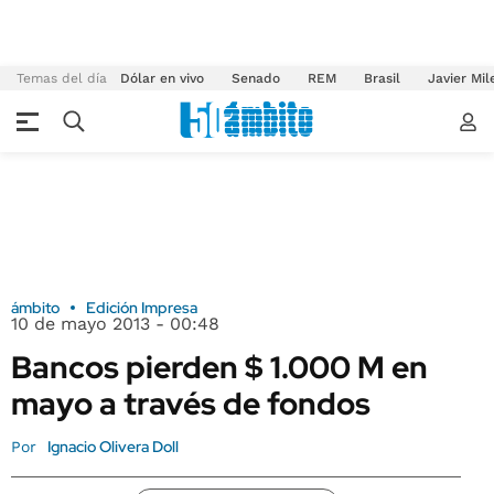
Temas del día
Dólar en vivo
Senado
REM
Brasil
Javier Mil
ámbito
Edición Impresa
10 de mayo 2013 - 00:48
Bancos pierden $ 1.000 M en
mayo a través de fondos
Ignacio Olivera Doll
Por