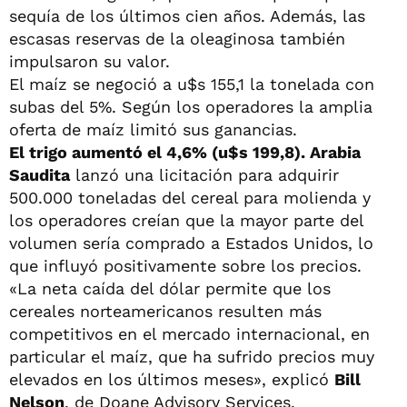
sequía de los últimos cien años. Además, las
escasas reservas de la oleaginosa también
impulsaron su valor.
El maíz se negoció a u$s 155,1 la tonelada con
subas del 5%. Según los operadores la amplia
oferta de maíz limitó sus ganancias.
El trigo aumentó el 4,6% (u$s 199,8). Arabia
Saudita
lanzó una licitación para adquirir
500.000 toneladas del cereal para molienda y
los operadores creían que la mayor parte del
volumen sería comprado a Estados Unidos, lo
que influyó positivamente sobre los precios.
«La neta caída del dólar permite que los
cereales norteamericanos resulten más
competitivos en el mercado internacional, en
particular el maíz, que ha sufrido precios muy
elevados en los últimos meses», explicó
Bill
Nelson
, de Doane Advisory Services.