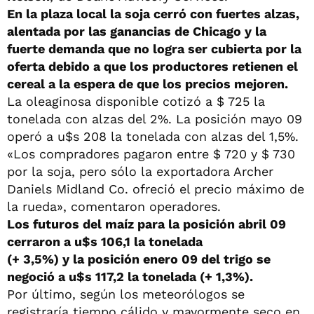
En la plaza local la soja cerró con fuertes alzas,
alentada por las ganancias de Chicago y la
fuerte demanda que no logra ser cubierta por la
oferta debido a que los productores retienen el
cereal a la espera de que los precios mejoren.
La oleaginosa disponible cotizó a $ 725 la
tonelada con alzas del 2%. La posición mayo 09
operó a u$s 208 la tonelada con alzas del 1,5%.
«Los compradores pagaron entre $ 720 y $ 730
por la soja, pero sólo la exportadora Archer
Daniels Midland Co. ofreció el precio máximo de
la rueda», comentaron operadores.
Los futuros del maíz para la posición abril 09
cerraron a u$s 106,1 la tonelada
(+ 3,5%) y la posición enero 09 del trigo se
negoció a u$s 117,2 la tonelada (+ 1,3%).
Por último, según los meteorólogos se
registraría tiempo cálido y mayormente seco en