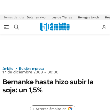
Temas del día
Dólar en vivo
Ley de Tierras
Benegas Lynch
Res
ámbito
Edición Impresa
17 de diciembre 2008 - 00:00
Bernanke hasta hizo subir la
soja: un 1,5%
+ Agregar ámbito en