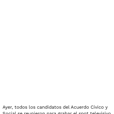
Ayer, todos los candidatos del Acuerdo Cívico y
Social se reunieron para grabar el spot televisivo