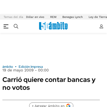
Temas del día
Dólar en vivo
REM
Benegas Lynch
Ley de Tierr
ámbito
Edición Impresa
19 de mayo 2009 - 00:00
Carrió quiere contar bancas y
no votos
+ Agregar ámbito en