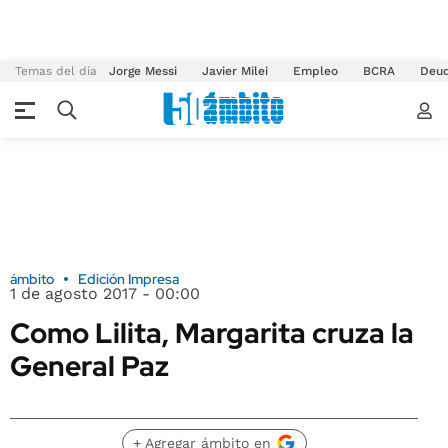
Temas del día
Jorge Messi
Javier Milei
Empleo
BCRA
Deu
ámbito
Edición Impresa
1 de agosto 2017 - 00:00
Como Lilita, Margarita cruza la
General Paz
+ Agregar ámbito en