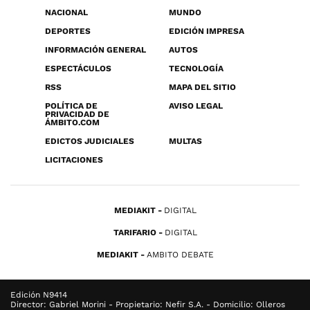
NACIONAL
MUNDO
DEPORTES
EDICIÓN IMPRESA
INFORMACIÓN GENERAL
AUTOS
ESPECTÁCULOS
TECNOLOGÍA
RSS
MAPA DEL SITIO
POLÍTICA DE
AVISO LEGAL
PRIVACIDAD DE
ÁMBITO.COM
EDICTOS JUDICIALES
MULTAS
LICITACIONES
MEDIAKIT
DIGITAL
TARIFARIO
DIGITAL
MEDIAKIT
AMBITO DEBATE
Edición N9414
Director: Gabriel Morini - Propietario: Nefir S.A. - Domicilio: Olleros