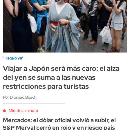
"Hagalo ya"
Viajar a Japón será más caro: el alza
del yen se suma a las nuevas
restricciones para turistas
Por Dionisio Bosch
Minuto a minuto
Mercados: el dólar oficial volvió a subir, el
S&P Merval cerró en rojo y en riesgo país