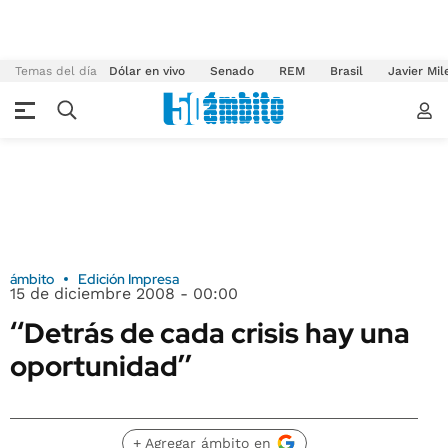
Temas del día
Dólar en vivo
Senado
REM
Brasil
Javier Mil
ámbito
Edición Impresa
15 de diciembre 2008 - 00:00
‘‘Detrás de cada crisis hay una
oportunidad’’
+ Agregar ámbito en