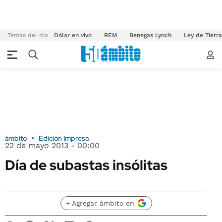
Temas del día
Dólar en vivo
REM
Benegas Lynch
Ley de Tierr
ámbito
Edición Impresa
22 de mayo 2013 - 00:00
Día de subastas insólitas
+ Agregar ámbito en