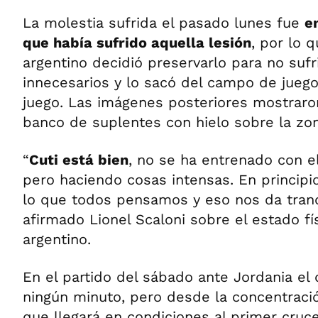
La molestia sufrida el pasado lunes fue
e
que había sufrido aquella lesión
, por lo 
argentino decidió preservarlo para no sufr
innecesarios y lo sacó del campo de juego
juego. Las imágenes posteriores mostraron
banco de suplentes con hielo sobre la zon
“
Cuti está bien
, no se ha entrenado con e
pero haciendo cosas intensas. En princip
lo que todos pensamos y eso nos da tranq
afirmado Lionel Scaloni sobre el estado fís
argentino.
En el partido del sábado ante Jordania e
ningún minuto, pero desde la concentraci
que llegará en condiciones al primer cruce