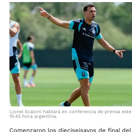
Lionel Scaloni hablará en conferencia de prensa este 
15.45 hora argentina.
Comenzaron los dieciseisavos de final del