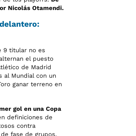
por Nicolás Otamendi.
delantero:
 9 titular no es
alternan el puesto
Atlético de Madrid
s al Mundial con un
Toro ganar terreno en
imer gol en una Copa
n definiciones de
tosos contra
 de fase de grupos.