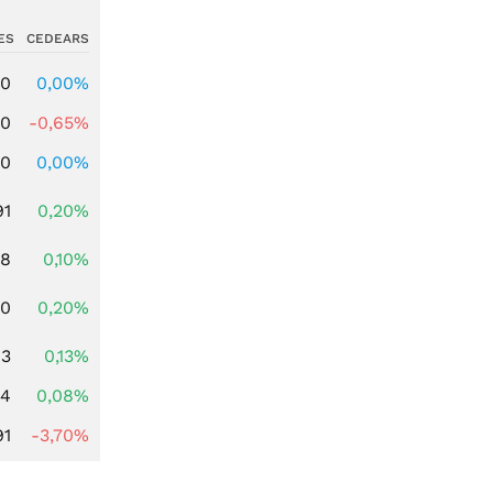
ES
CEDEARS
00
0,00%
00
-0,65%
00
0,00%
91
0,20%
28
0,10%
50
0,20%
03
0,13%
14
0,08%
91
-3,70%