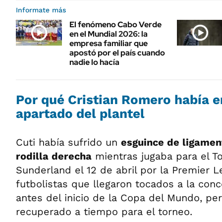
Informate más
El fenómeno Cabo Verde
en el Mundial 2026: la
empresa familiar que
apostó por el país cuando
nadie lo hacía
Por qué Cristian Romero había 
apartado del plantel
Cuti había sufrido un
esguince de ligament
rodilla derecha
mientras jugaba para el T
Sunderland el 12 de abril por la Premier 
futbolistas que llegaron tocados a la conc
antes del inicio de la Copa del Mundo, pe
recuperado a tiempo para el torneo.