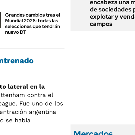
encabeza una 
de sociedades 
Grandes cambios tras el
explotar y vend
Mundial 2026: todas las
campos
selecciones que tendrán
nuevo DT
entrenado
o lateral en la
ottenham contra el
League. Fue uno de los
entración argentina
ro se había
Mercados