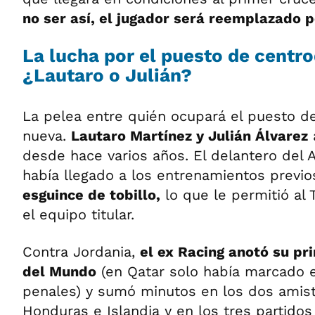
no ser así, el jugador será reemplazado 
La lucha por el puesto de centro
¿Lautaro o Julián?
La pelea entre quién ocupará el puesto de
nueva.
Lautaro Martínez y Julián Álvarez
desde hace varios años. El delantero del 
había llegado a los entrenamientos previo
esguince de tobillo,
lo que le permitió al 
el equipo titular.
Contra Jordania,
el ex Racing anotó su pr
del Mundo
(en Qatar solo había marcado e
penales) y sumó minutos en los dos amis
Honduras e Islandia y en los tres partidos