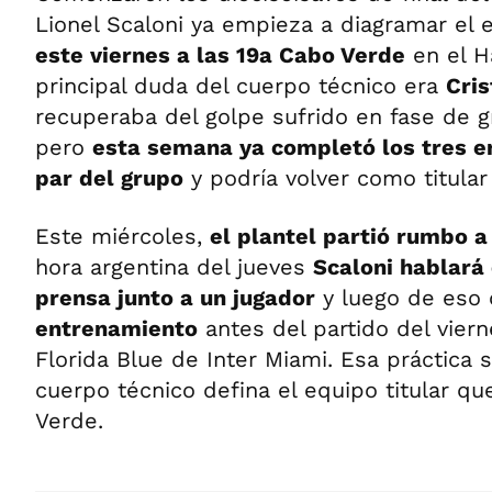
Lionel Scaloni ya empieza a diagramar el 
este viernes a las 19a Cabo Verde
en el H
principal duda del cuerpo técnico era
Cri
recuperaba del golpe sufrido en fase de g
pero
esta semana ya completó los tres e
par del grupo
y podría volver como titular 
Este miércoles,
el plantel partió rumbo 
hora argentina del jueves
Scaloni hablará
prensa junto a un jugador
y luego de eso
entrenamiento
antes del partido del viern
Florida Blue de Inter Miami. Esa práctica 
cuerpo técnico defina el equipo titular q
Verde.