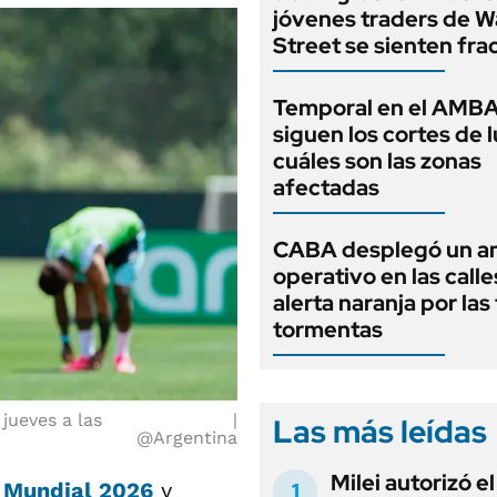
jóvenes traders de Wa
Street se sienten fr
Temporal en el AMB
siguen los cortes de l
cuáles son las zonas
afectadas
CABA desplegó un a
operativo en las calle
alerta naranja por las
tormentas
jueves a las
Las más leídas
@Argentina
Milei autorizó e
Mundial 2026
y