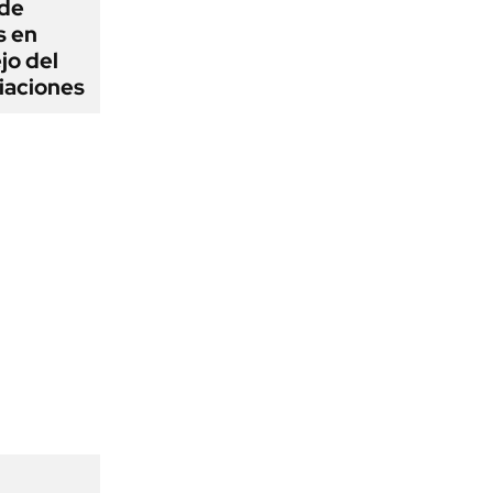
 de
s en
jo del
iaciones