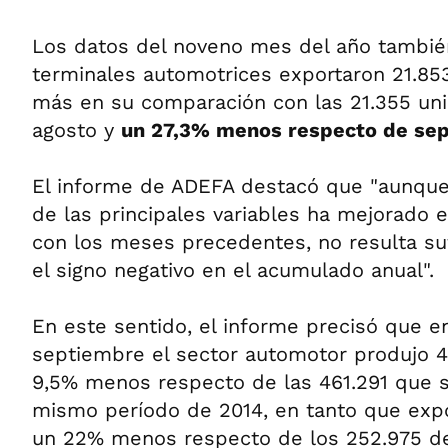
Los datos del noveno mes del año también
terminales automotrices exportaron 21.85
más en su comparación con las 21.355 un
agosto y
un 27,3% menos respecto de sep
El informe de ADEFA destacó que "aunqu
de las principales variables ha mejorado
con los meses precedentes, no resulta suf
el signo negativo en el acumulado anual".
En este sentido, el informe precisó que e
septiembre el sector automotor produjo 4
9,5% menos respecto de las 461.291 que s
mismo período de 2014, en tanto que expor
un 22% menos respecto de los 252.975 d