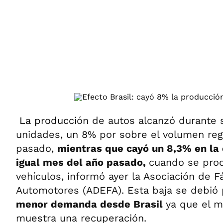
ÁMBITO DEBATE
Municipios
MEDIAKIT AMBITO DEBATE
URUGUAY
La producci
ón de autos alcanzó durante 
unidades, un 8% por sobre el volumen reg
pasado,
mientras que cayó un 8,3% en la
igual mes del año pasado,
cuando se prod
vehículos, informó ayer la Asociación de F
Automotores (ADEFA). Esta baja se debió 
menor demanda desde Brasil
ya que el m
muestra una recuperación.