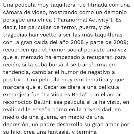
Una película muy taquillera fue filmada con una
cámara de video, mostrando cómo un demonio
persigue una chica ("Paranormal Activity"). Es
decir, las películas de terror, guerra, y de
tragedias han vuelto a ser las más taquilleras
con la gran caída del año 2008 y parte de 2009;
recuerden que el humor social persiste una vez
que el mercado ha empezado a recuperar, para
recién, si la suba bursátil se transforma en
tendencia, cambiar el humor de negativo a
positivo. Una película muy emblemática y que
marcara que el Oscar se diera a una película
extranjera fue "La Vida es Bella", con el actor
reconocido Bellini; esa película si la ha visto, en
realidad le enseña cómo en la adversidad, en
medio de una guerra, en medio de una
depresión, un padre desarrolla su gran amor por
su hijo, crea una fantasía, y termina