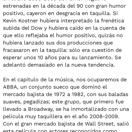
estrenadas en la década del 90 con gran humor
positivo, cayeron en desgracia en taquilla. Si
Kevin Kostner hubiera interpretado la frenética
subida del Dow y hubiera caído en la cuenta de
que ello reflejaba el humor positivo, quizás no
hubiera lanzado sus dos producciones que
fracasaron en la taquilla: sólo era cuestión de
esperar unos 10 años para su lanzamiento. Se
adelantó demasiado en la nueva tendencia.
En el capítulo de la música, nos ocuparemos de
ABBA, un conjunto sueco que dominó el
mercado bajista de 1972 a 1982, con sus baladas
suaves, pegadizas; este grupo, que primero fue
llevado a Broadway, se ha inmortalizado con una
película muy taquillera en el año 2008-2009.
Con el gran mercado bajista de Wall Street, salió
esta película con actores reconocidos como