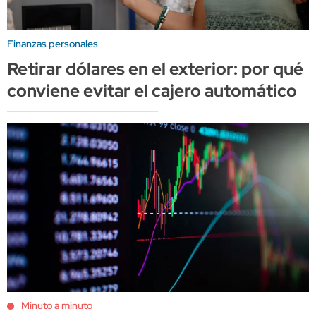
Finanzas personales
Retirar dólares en el exterior: por qué
conviene evitar el cajero automático
Minuto a minuto