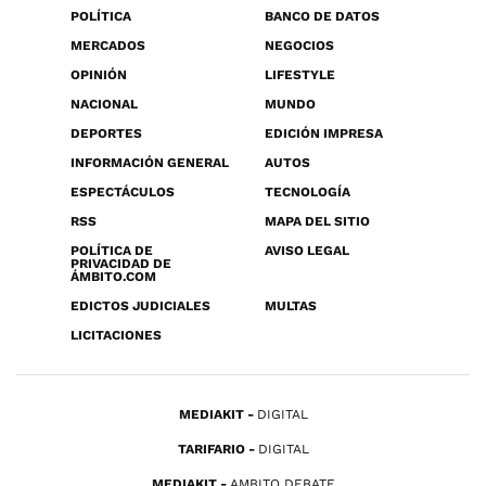
POLÍTICA
BANCO DE DATOS
MERCADOS
NEGOCIOS
OPINIÓN
LIFESTYLE
NACIONAL
MUNDO
DEPORTES
EDICIÓN IMPRESA
INFORMACIÓN GENERAL
AUTOS
ESPECTÁCULOS
TECNOLOGÍA
RSS
MAPA DEL SITIO
POLÍTICA DE
AVISO LEGAL
PRIVACIDAD DE
ÁMBITO.COM
EDICTOS JUDICIALES
MULTAS
LICITACIONES
MEDIAKIT
DIGITAL
TARIFARIO
DIGITAL
MEDIAKIT
AMBITO DEBATE