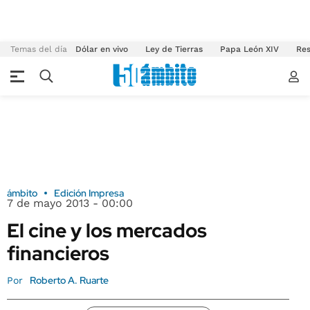
Temas del día
Dólar en vivo
Ley de Tierras
Papa León XIV
Res
ámbito
Edición Impresa
7 de mayo 2013 - 00:00
El cine y los mercados
financieros
Roberto A. Ruarte
Por