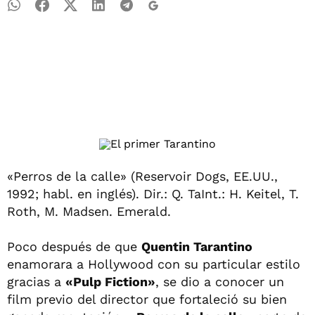
«Perros de la calle» (Reservoir Dogs, EE.UU.,
1992; habl. en inglés). Dir.: Q. TaInt.: H. Keitel, T.
Roth, M. Madsen. Emerald.
Poco después de que
Quentin Tarantino
enamorara a Hollywood con su particular estilo
gracias a
«Pulp Fiction»
, se dio a conocer un
film previo del director que fortaleció su bien