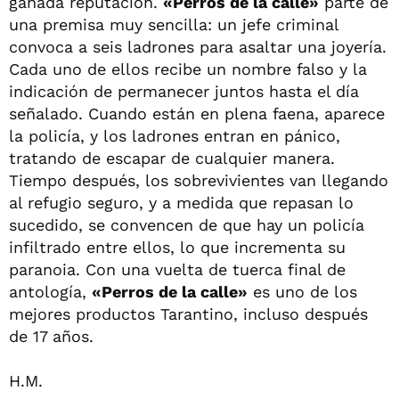
ganada reputación.
«Perros de la calle»
parte de
una premisa muy sencilla: un jefe criminal
convoca a seis ladrones para asaltar una joyería.
Cada uno de ellos recibe un nombre falso y la
indicación de permanecer juntos hasta el día
señalado. Cuando están en plena faena, aparece
la policía, y los ladrones entran en pánico,
tratando de escapar de cualquier manera.
Tiempo después, los sobrevivientes van llegando
al refugio seguro, y a medida que repasan lo
sucedido, se convencen de que hay un policía
infiltrado entre ellos, lo que incrementa su
paranoia. Con una vuelta de tuerca final de
antología,
«Perros de la calle»
es uno de los
mejores productos Tarantino, incluso después
de 17 años.
H.M.