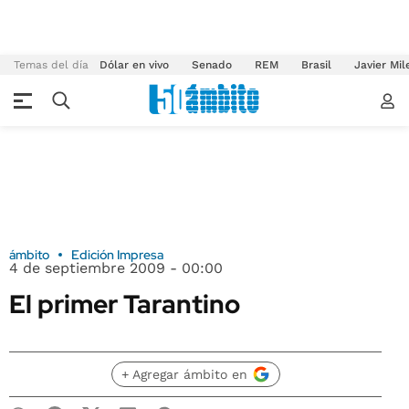
Temas del día
Dólar en vivo
Senado
REM
Brasil
Javier Mil
ámbito
Edición Impresa
4 de septiembre 2009 - 00:00
El primer Tarantino
+ Agregar ámbito en