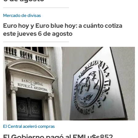
Mercado de divisas
Euro hoy y Euro blue hoy: a cuánto cotiza
este jueves 6 de agosto
El Central aceleró compras
El Gobierno pagó al FMI u$s852